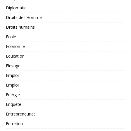
Diplomatie
Droits de l'Homme
Droits humains
Ecole
Economie
Education
Elevage
Emploi
Emploi
Energie
Enquête
Entrepreneuriat
Entretien