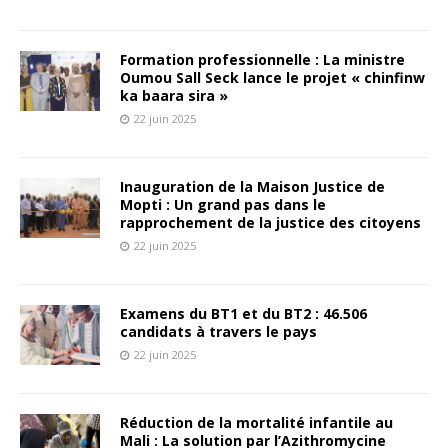
Formation professionnelle : La ministre
Oumou Sall Seck lance le projet « chinfinw
ka baara sira »
22 juin 2025
Inauguration de la Maison Justice de
Mopti : Un grand pas dans le
rapprochement de la justice des citoyens
22 juin 2025
Examens du BT1 et du BT2 : 46.506
candidats à travers le pays
22 juin 2025
Réduction de la mortalité infantile au
Mali : La solution par l’Azithromycine