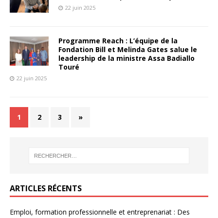
22 juin 2025
Programme Reach : L’équipe de la
Fondation Bill et Melinda Gates salue le
leadership de la ministre Assa Badiallo
Touré
22 juin 2025
1
2
3
»
ARTICLES RÉCENTS
Emploi, formation professionnelle et entreprenariat : Des