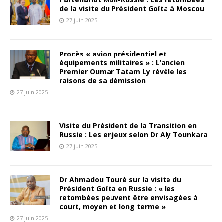
de la visite du Président Goïta à Moscou
27 juin 2025
Procès « avion présidentiel et
équipements militaires » : L’ancien
Premier Oumar Tatam Ly révèle les
raisons de sa démission
27 juin 2025
Visite du Président de la Transition en
Russie : Les enjeux selon Dr Aly Tounkara
27 juin 2025
Dr Ahmadou Touré sur la visite du
Président Goïta en Russie : « les
retombées peuvent être envisagées à
court, moyen et long terme »
27 juin 2025