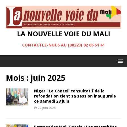
LA NOUVELLE VOIE DU MALI
CONTACTEZ-NOUS AU (00223) 82 66 51 41
Mois :
juin 2025
Niger : Le Conseil consultatif de la
refondation tient sa session inaugurale
ce samedi 28 juin
27 juin 2025
Partenariat Mali-Russie : Les retombées