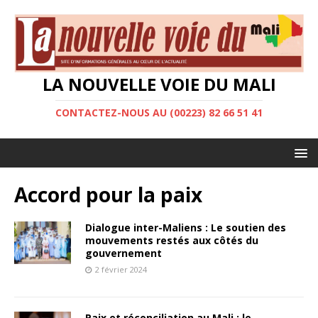
LA NOUVELLE VOIE DU MALI
CONTACTEZ-NOUS AU (00223) 82 66 51 41
Accord pour la paix
Dialogue inter-Maliens : Le soutien des
mouvements restés aux côtés du
gouvernement
2 février 2024
Paix et réconciliation au Mali : le