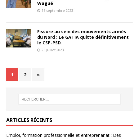
Wagué
15 septembre 2023
Fissure au sein des mouvements armés
du Nord : Le GATIA quitte définitivement
le CSP-PSD
26 juillet 2023
1
2
»
ARTICLES RÉCENTS
Emploi, formation professionnelle et entreprenariat : Des