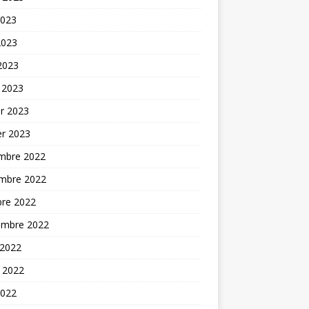
2023
2023
 2023
 2023
er 2023
er 2023
mbre 2022
mbre 2022
bre 2022
embre 2022
 2022
t 2022
2022