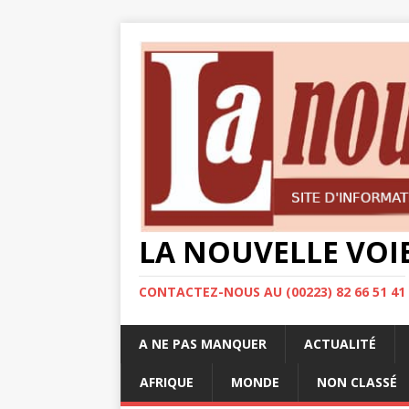
LA NOUVELLE VOI
CONTACTEZ-NOUS AU (00223) 82 66 51 41
A NE PAS MANQUER
ACTUALITÉ
AFRIQUE
MONDE
NON CLASSÉ