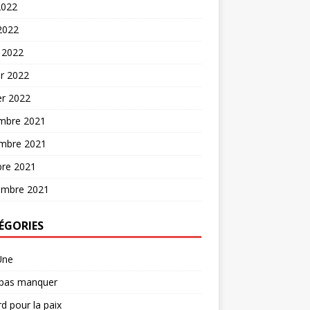
2022
 2022
 2022
er 2022
er 2022
mbre 2021
mbre 2021
bre 2021
embre 2021
ÉGORIES
Une
 pas manquer
d pour la paix