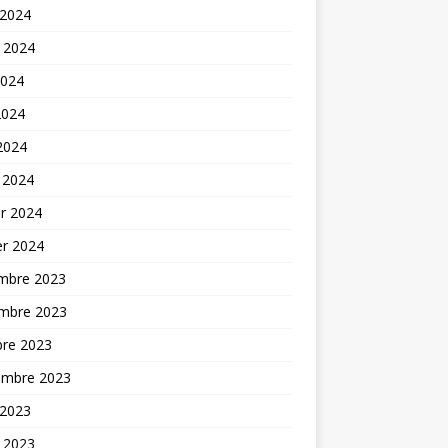
 2024
t 2024
2024
2024
 2024
 2024
er 2024
er 2024
mbre 2023
mbre 2023
bre 2023
embre 2023
 2023
t 2023