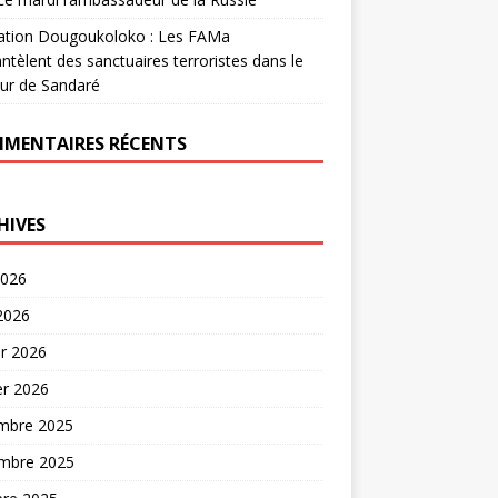
ation Dougoukoloko : Les FAMa
tèlent des sanctuaires terroristes dans le
ur de Sandaré
MENTAIRES RÉCENTS
HIVES
2026
 2026
er 2026
er 2026
mbre 2025
mbre 2025