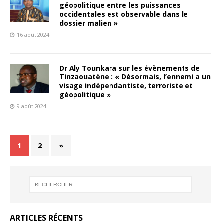
géopolitique entre les puissances
occidentales est observable dans le
dossier malien »
16 août 2024
Dr Aly Tounkara sur les évènements de
Tinzaouatène : « Désormais, l’ennemi a un
visage indépendantiste, terroriste et
géopolitique »
9 août 2024
1
2
»
ARTICLES RÉCENTS