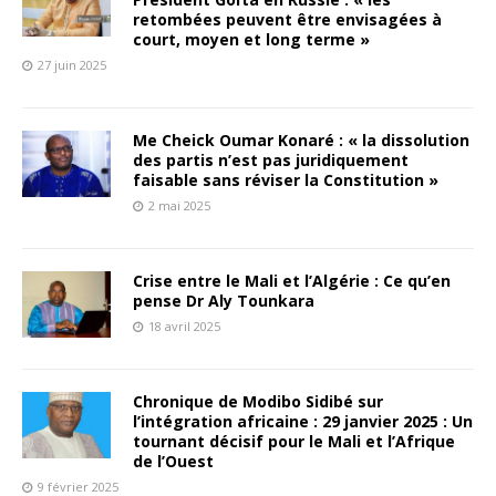
retombées peuvent être envisagées à
court, moyen et long terme »
27 juin 2025
Me Cheick Oumar Konaré : « la dissolution
des partis n’est pas juridiquement
faisable sans réviser la Constitution »
2 mai 2025
Crise entre le Mali et l’Algérie : Ce qu’en
pense Dr Aly Tounkara
18 avril 2025
Chronique de Modibo Sidibé sur
l’intégration africaine : 29 janvier 2025 : Un
tournant décisif pour le Mali et l’Afrique
de l’Ouest
9 février 2025