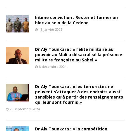
Intime conviction : Rester et former un
bloc au sein de la Cedeao
18 janvier 2025
Dr Aly Tounkara : « l’élite militaire au
pouvoir au Mali a désacralisé la présence
militaire française au Sahel »
8 décembre 2024
Dr Aly Tounkara : « les terroristes ne
peuvent s’attaquer à des endroits aussi
sensibles qu’à partir des renseignements
qui leur sont fournis »
29 septembre 2024
Dr Aly Tounkara : « la compétition