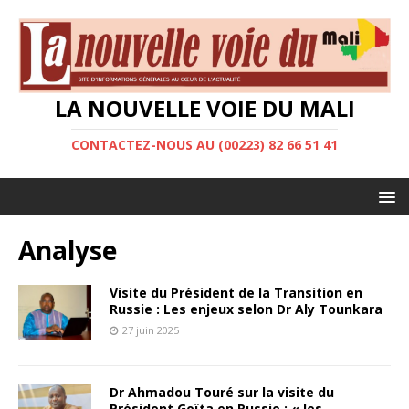
LA NOUVELLE VOIE DU MALI
CONTACTEZ-NOUS AU (00223) 82 66 51 41
Analyse
Visite du Président de la Transition en
Russie : Les enjeux selon Dr Aly Tounkara
27 juin 2025
Dr Ahmadou Touré sur la visite du
Président Goïta en Russie : « les