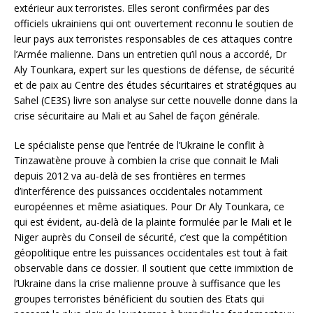
extérieur aux terroristes. Elles seront confirmées par des
officiels ukrainiens qui ont ouvertement reconnu le soutien de
leur pays aux terroristes responsables de ces attaques contre
l’Armée malienne. Dans un entretien qu’il nous a accordé, Dr
Aly Tounkara, expert sur les questions de défense, de sécurité
et de paix au Centre des études sécuritaires et stratégiques au
Sahel (CE3S) livre son analyse sur cette nouvelle donne dans la
crise sécuritaire au Mali et au Sahel de façon générale.
Le spécialiste pense que l’entrée de l’Ukraine le conflit à
Tinzawatène prouve à combien la crise que connait le Mali
depuis 2012 va au-delà de ses frontières en termes
d’interférence des puissances occidentales notamment
européennes et même asiatiques. Pour Dr Aly Tounkara, ce
qui est évident, au-delà de la plainte formulée par le Mali et le
Niger auprès du Conseil de sécurité, c’est que la compétition
géopolitique entre les puissances occidentales est tout à fait
observable dans ce dossier. Il soutient que cette immixtion de
l’Ukraine dans la crise malienne prouve à suffisance que les
groupes terroristes bénéficient du soutien des Etats qui