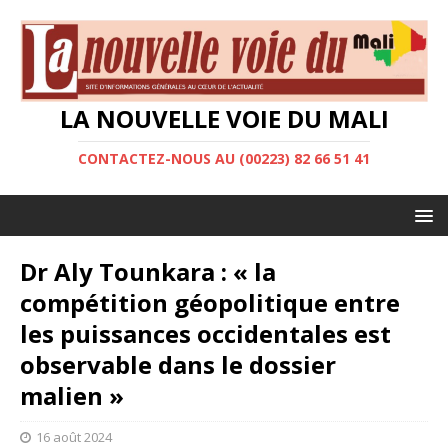
LA NOUVELLE VOIE DU MALI
CONTACTEZ-NOUS AU (00223) 82 66 51 41
Dr Aly Tounkara : « la
compétition géopolitique entre
les puissances occidentales est
observable dans le dossier
malien »
16 août 2024