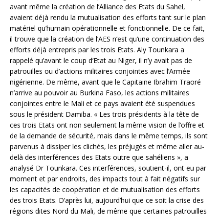
avant même la création de l’Alliance des Etats du Sahel,
avaient déjà rendu la mutualisation des efforts tant sur le plan
matériel qu’humain opérationnelle et fonctionnelle. De ce fait,
il trouve que la création de l’AES n’est qu’une continuation des
efforts déjà entrepris par les trois Etats. Aly Tounkara a
rappelé qu’avant le coup d’Etat au Niger, il n’y avait pas de
patrouilles ou d’actions militaires conjointes avec l’Armée
nigérienne. De même, avant que le Capitaine Ibrahim Traoré
n’arrive au pouvoir au Burkina Faso, les actions militaires
conjointes entre le Mali et ce pays avaient été suspendues
sous le président Damiba. « Les trois présidents à la tête de
ces trois Etats ont non seulement la même vision de l’offre et
de la demande de sécurité, mais dans le même temps, ils sont
parvenus à dissiper les clichés, les préjugés et même aller au-
delà des interférences des Etats outre que sahéliens », a
analysé Dr Tounkara. Ces interférences, soutient-il, ont eu par
moment et par endroits, des impacts tout à fait négatifs sur
les capacités de coopération et de mutualisation des efforts
des trois Etats. D’après lui, aujourd’hui que ce soit la crise des
régions dites Nord du Mali, de même que certaines patrouilles