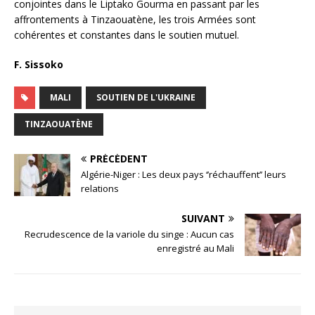
conjointes dans le Liptako Gourma en passant par les
affrontements à Tinzaouatène, les trois Armées sont
cohérentes et constantes dans le soutien mutuel.
F. Sissoko
MALI
SOUTIEN DE L'UKRAINE
TINZAOUATÈNE
PRÉCÉDENT
Algérie-Niger : Les deux pays ‘’réchauffent’’ leurs
relations
SUIVANT
Recrudescence de la variole du singe : Aucun cas
enregistré au Mali