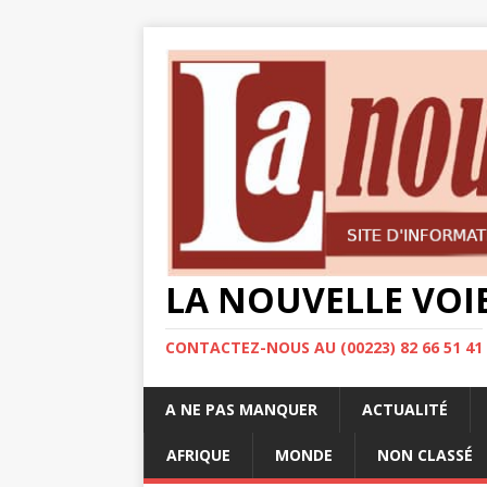
LA NOUVELLE VOI
CONTACTEZ-NOUS AU (00223) 82 66 51 41
A NE PAS MANQUER
ACTUALITÉ
AFRIQUE
MONDE
NON CLASSÉ