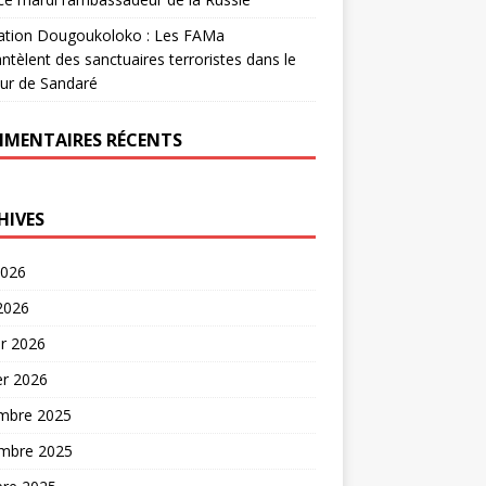
ation Dougoukoloko : Les FAMa
tèlent des sanctuaires terroristes dans le
ur de Sandaré
MENTAIRES RÉCENTS
HIVES
2026
 2026
er 2026
er 2026
mbre 2025
mbre 2025