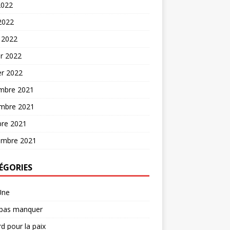
2022
 2022
 2022
er 2022
er 2022
mbre 2021
mbre 2021
bre 2021
embre 2021
ÉGORIES
Une
 pas manquer
d pour la paix