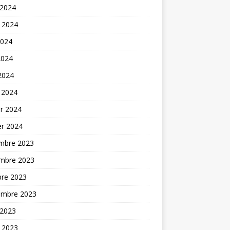
 2024
t 2024
2024
2024
 2024
 2024
er 2024
er 2024
mbre 2023
mbre 2023
bre 2023
embre 2023
 2023
t 2023