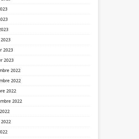
2023
2023
 2023
 2023
er 2023
er 2023
mbre 2022
mbre 2022
bre 2022
embre 2022
 2022
t 2022
2022