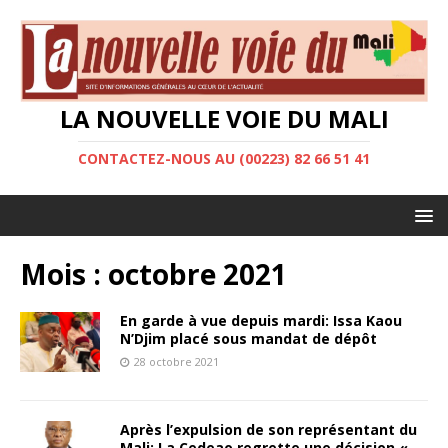
LA NOUVELLE VOIE DU MALI
CONTACTEZ-NOUS AU (00223) 82 66 51 41
Mois :
octobre 2021
En garde à vue depuis mardi: Issa Kaou
N’Djim placé sous mandat de dépôt
28 octobre 2021
Après l’expulsion de son représentant du
Mali: La Cedeao regrette une décision «