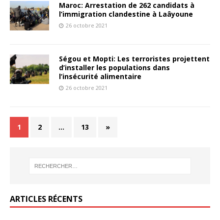
Maroc: Arrestation de 262 candidats à
l’immigration clandestine à Laâyoune
26 octobre 2021
Ségou et Mopti: Les terroristes projettent
d’installer les populations dans
l’insécurité alimentaire
26 octobre 2021
1
2
…
13
»
ARTICLES RÉCENTS