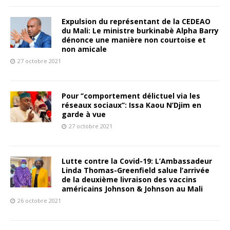
Expulsion du représentant de la CEDEAO
du Mali: Le ministre burkinabè Alpha Barry
dénonce une manière non courtoise et
non amicale
27 octobre 2021
Pour ‘’comportement délictuel via les
réseaux sociaux’’: Issa Kaou N’Djim en
garde à vue
27 octobre 2021
Lutte contre la Covid-19: L’Ambassadeur
Linda Thomas-Greenfield salue l’arrivée
de la deuxième livraison des vaccins
américains Johnson & Johnson au Mali
26 octobre 2021