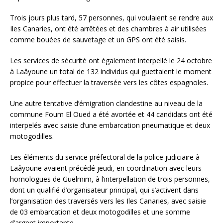
Trois jours plus tard, 57 personnes, qui voulaient se rendre aux
Iles Canaries, ont été arrêtées et des chambres à air utilisées
comme bouées de sauvetage et un GPS ont été saisis.
Les services de sécurité ont également interpellé le 24 octobre
à Laâyoune un total de 132 individus qui guettaient le moment
propice pour effectuer la traversée vers les côtes espagnoles.
Une autre tentative d’émigration clandestine au niveau de la
commune Foum El Oued a été avortée et 44 candidats ont été
interpelés avec saisie d’une embarcation pneumatique et deux
motogodilles.
Les éléments du service préfectoral de la police judiciaire à
Laâyoune avaient précédé jeudi, en coordination avec leurs
homologues de Guelmim, à l’interpellation de trois personnes,
dont un qualifié d’organisateur principal, qui s’activent dans
l’organisation des traversés vers les Iles Canaries, avec saisie
de 03 embarcation et deux motogodilles et une somme
d’argent importante.