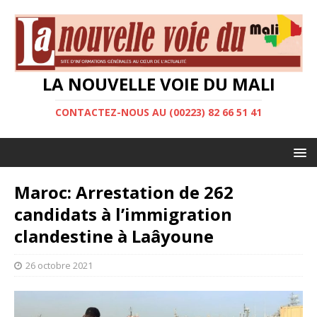
LA NOUVELLE VOIE DU MALI
CONTACTEZ-NOUS AU (00223) 82 66 51 41
Maroc: Arrestation de 262
candidats à l’immigration
clandestine à Laâyoune
26 octobre 2021