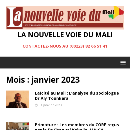
LA NOUVELLE VOIE DU MALI
CONTACTEZ-NOUS AU (00223) 82 66 51 41
Mois :
janvier 2023
Laïcité au Mali : L’analyse du sociologue
Dr Aly Tounkara
31 janvier 2023
Primature : Les membres du CORE reçus
par le Dr Choguel Kokalla MAÏGA