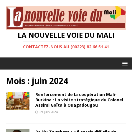
LA NOUVELLE VOIE DU MALI
CONTACTEZ-NOUS AU (00223) 82 66 51 41
Mois :
juin 2024
Renforcement de la coopération Mali-
Burkina : La visite stratégique du Colonel
Assimi Goïta à Ouagadougou
29 juin 2024
Dr Aly Tounkara : « Il serait difficile de