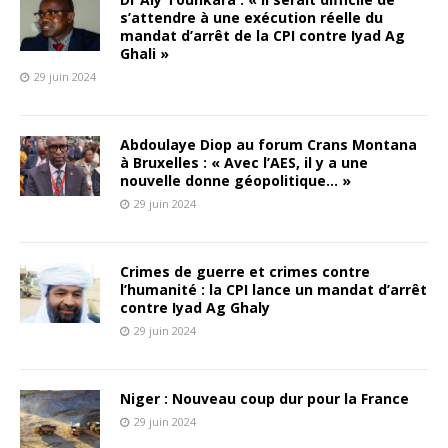
s’attendre à une exécution réelle du
mandat d’arrêt de la CPI contre Iyad Ag
Ghali »
29 juin 2024
Abdoulaye Diop au forum Crans Montana
à Bruxelles : « Avec l’AES, il y a une
nouvelle donne géopolitique… »
29 juin 2024
Crimes de guerre et crimes contre
l’humanité : la CPI lance un mandat d’arrêt
contre Iyad Ag Ghaly
29 juin 2024
Niger : Nouveau coup dur pour la France
29 juin 2024