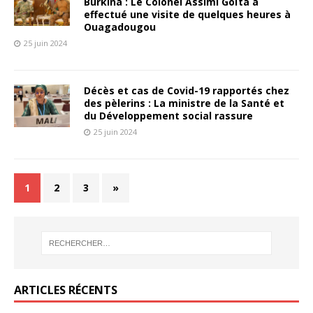
Burkina : Le Colonel Assimi Goïta a
effectué une visite de quelques heures à
Ouagadougou
25 juin 2024
Décès et cas de Covid-19 rapportés chez
des pèlerins : La ministre de la Santé et
du Développement social rassure
25 juin 2024
1
2
3
»
ARTICLES RÉCENTS