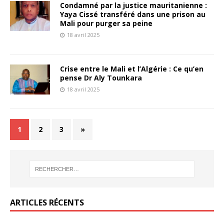
Condamné par la justice mauritanienne :
Yaya Cissé transféré dans une prison au
Mali pour purger sa peine
18 avril 2025
Crise entre le Mali et l’Algérie : Ce qu’en
pense Dr Aly Tounkara
18 avril 2025
1
2
3
»
ARTICLES RÉCENTS