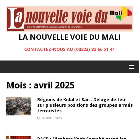
LA NOUVELLE VOIE DU MALI
CONTACTEZ-NOUS AU (00223) 82 66 51 41
Mois :
avril 2025
Régions de Kidal et San : Déluge de feu
sur plusieurs positions des groupes armés
terroristes
28 avril 2025
PACP : Niankoro Yeah Samaké prend les