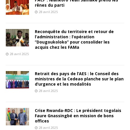
rênes du parti
28 avril 2025
Reconquête du territoire et retour de
l’administration : l’opération
‘’Dougoukoloko’’ pour consolider les
acquis chez les FAMa
28 avril 2025
Retrait des pays de l’AES : le Conseil des
ministres de la Cedeao planche sur le plan
d’urgence et les modalités
28 avril 2025
Crise Rwanda-RDC : Le président togolais
Faure Gnassingbé en mission de bons
offices
28 avril 2025