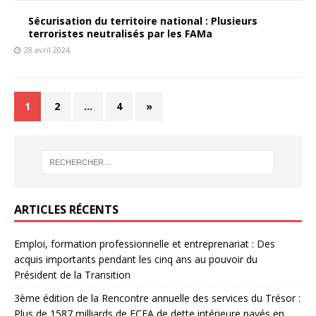
Sécurisation du territoire national : Plusieurs
terroristes neutralisés par les FAMa
28 avril 2024
1
2
…
4
»
ARTICLES RÉCENTS
Emploi, formation professionnelle et entreprenariat : Des
acquis importants pendant les cinq ans au pouvoir du
Président de la Transition
3ème édition de la Rencontre annuelle des services du Trésor :
Plus de 1587 milliards de FCFA de dette intérieure payés en