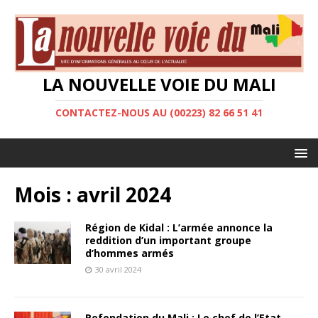
LA NOUVELLE VOIE DU MALI
CONTACTEZ-NOUS AU (00223) 82 66 51 41
Mois :
avril 2024
Région de Kidal : L’armée annonce la
reddition d’un important groupe
d’hommes armés
30 avril 2024
Refondation du Mali : Le chef de l’Etat