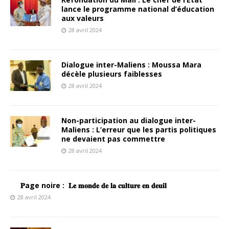
lance le programme national d’éducation
aux valeurs
28 avril 2024
Dialogue inter-Maliens : Moussa Mara
décèle plusieurs faiblesses
28 avril 2024
Non-participation au dialogue inter-
Maliens : L’erreur que les partis politiques
ne devaient pas commettre
28 avril 2024
𝐏age noire : 𝐋𝐞 𝐦𝐨𝐧𝐝𝐞 𝐝𝐞 𝐥𝐚 𝐜𝐮𝐥𝐭𝐮𝐫𝐞 𝐞𝐧 𝐝𝐞𝐮𝐢𝐥
28 avril 2024