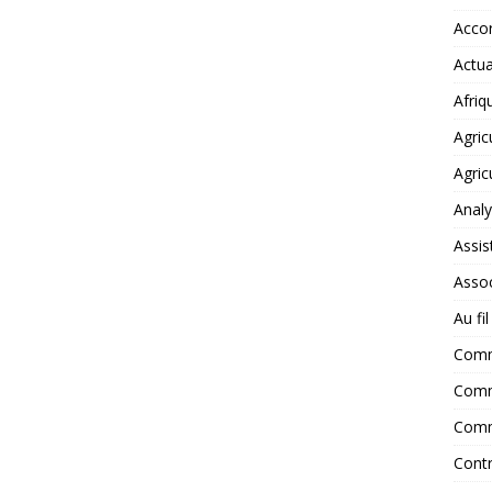
Accor
Actua
Afriq
Agric
Agric
Anal
Assis
Assoc
Au fi
Com
Comm
Comm
Contr