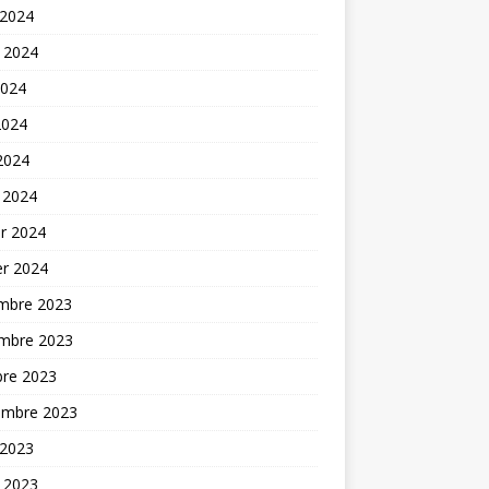
 2024
t 2024
2024
2024
 2024
 2024
er 2024
er 2024
mbre 2023
mbre 2023
bre 2023
embre 2023
 2023
t 2023