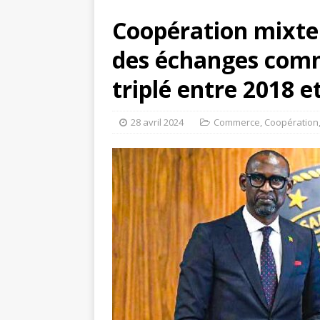
Coopération mixte 
des échanges comm
triplé entre 2018 e
28 avril 2024
Commerce
,
Coopération