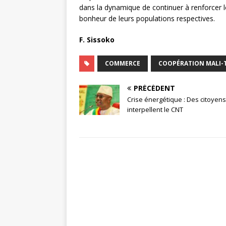
dans la dynamique de continuer à renforcer l
bonheur de leurs populations respectives.
F. Sissoko
COMMERCE
COOPÉRATION MALI-
PRÉCÉDENT
Crise énergétique : Des citoyens
interpellent le CNT