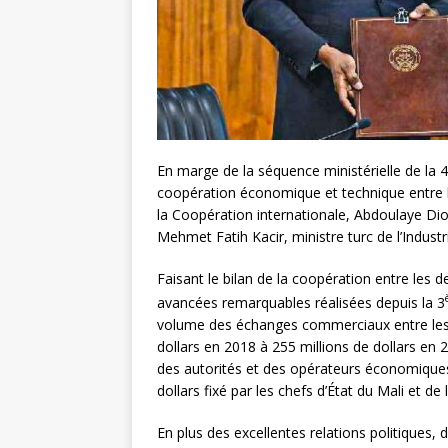
En marge de la séquence ministérielle de l
coopération économique et technique entre la 
la Coopération internationale, Abdoulaye Diop 
Mehmet Fatih Kacir, ministre turc de l’Industr
Faisant le bilan de la coopération entre les
avancées remarquables réalisées depuis la 3
volume des échanges commerciaux entre les d
dollars en 2018 à 255 millions de dollars en 
des autorités et des opérateurs économiques m
dollars fixé par les chefs d’État du Mali et de 
En plus des excellentes relations politiques,