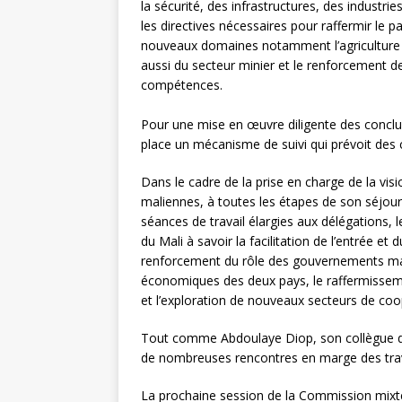
la sécurité, des infrastructures, des industri
les directives nécessaires pour raffermir le p
nouveaux domaines notamment l’agriculture co
aussi du secteur minier et le renforcement de
compétences.
Pour une mise en œuvre diligente des conclus
place un mécanisme de suivi qui prévoit des 
Dans le cadre de la prise en charge de la vis
maliennes, à toutes les étapes de son séjo
séances de travail élargies aux délégations, l
du Mali à savoir la facilitation de l’entrée et
renforcement du rôle des gouvernements mal
économiques des deux pays, le raffermisseme
et l’exploration de nouveaux secteurs de coo
Tout comme Abdoulaye Diop, son collègue de
de nombreuses rencontres en marge des tra
La prochaine session de la Commission mixt