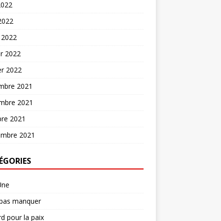
2022
 2022
 2022
er 2022
er 2022
mbre 2021
mbre 2021
bre 2021
embre 2021
ÉGORIES
Une
 pas manquer
d pour la paix