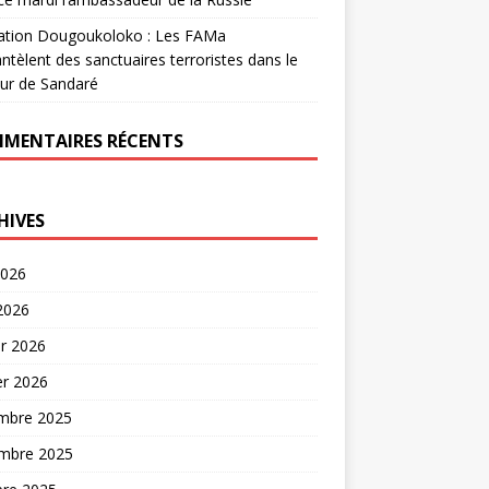
ation Dougoukoloko : Les FAMa
tèlent des sanctuaires terroristes dans le
ur de Sandaré
MENTAIRES RÉCENTS
HIVES
2026
 2026
er 2026
er 2026
mbre 2025
mbre 2025