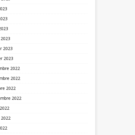
2023
2023
 2023
 2023
er 2023
er 2023
mbre 2022
mbre 2022
bre 2022
embre 2022
 2022
t 2022
2022