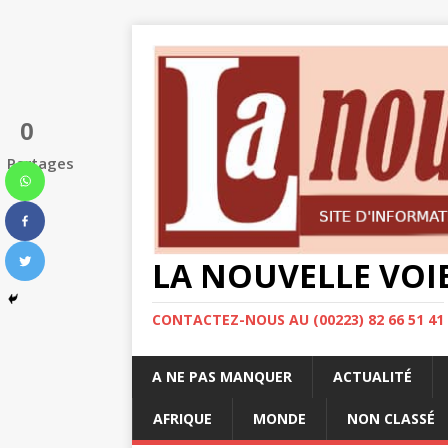
0
Partages
LA NOUVELLE VOI
CONTACTEZ-NOUS AU (00223) 82 66 51 41
A NE PAS MANQUER
ACTUALITÉ
AFRIQUE
MONDE
NON CLASSÉ