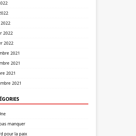
2022
 2022
 2022
er 2022
er 2022
mbre 2021
mbre 2021
bre 2021
embre 2021
ÉGORIES
Une
 pas manquer
d pour la paix