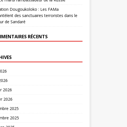
ation Dougoukoloko : Les FAMa
tèlent des sanctuaires terroristes dans le
ur de Sandaré
MENTAIRES RÉCENTS
HIVES
2026
 2026
er 2026
er 2026
mbre 2025
mbre 2025