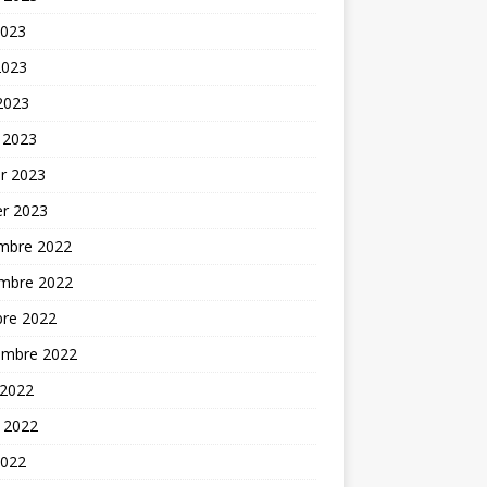
2023
2023
 2023
 2023
er 2023
er 2023
mbre 2022
mbre 2022
bre 2022
embre 2022
 2022
t 2022
2022