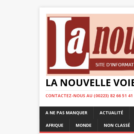
LA NOUVELLE VOI
CONTACTEZ-NOUS AU (00223) 82 66 51 41
A NE PAS MANQUER
ACTUALITÉ
AFRIQUE
MONDE
NON CLASSÉ