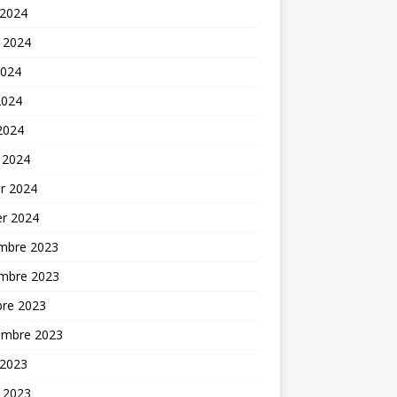
 2024
t 2024
2024
2024
 2024
 2024
er 2024
er 2024
mbre 2023
mbre 2023
bre 2023
embre 2023
 2023
t 2023