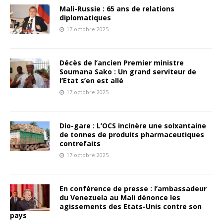
Mali-Russie : 65 ans de relations
diplomatiques
17 octobre 2025
Décès de l’ancien Premier ministre
Soumana Sako : Un grand serviteur de
l’Etat s’en est allé
17 octobre 2025
Dio-gare : L’OCS incinère une soixantaine
de tonnes de produits pharmaceutiques
contrefaits
17 octobre 2025
En conférence de presse : l’ambassadeur
du Venezuela au Mali dénonce les
agissements des Etats-Unis contre son
pays