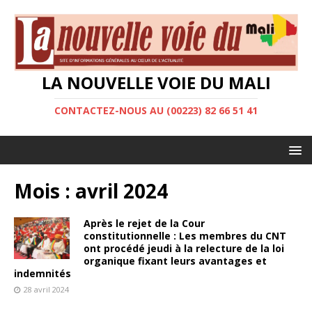
LA NOUVELLE VOIE DU MALI
CONTACTEZ-NOUS AU (00223) 82 66 51 41
Mois :
avril 2024
Après le rejet de la Cour
constitutionnelle : Les membres du CNT
ont procédé jeudi à la relecture de la loi
organique fixant leurs avantages et
indemnités
28 avril 2024