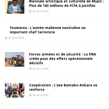
Biennale artistique et culturelle de Mopti :
Plus de 163 millions de FCFA à justifier
20 avril 2024
Youwarou : L’armée malienne neutralise un
important chef terroriste
20 avril 2024
Forces armées et de sécurité : La FIRA
créée pour des effets opérationnels
décisifs
20 avril 2024
Coopération : L’axe Bamako-Ankara se
renforce
20 avril 2024