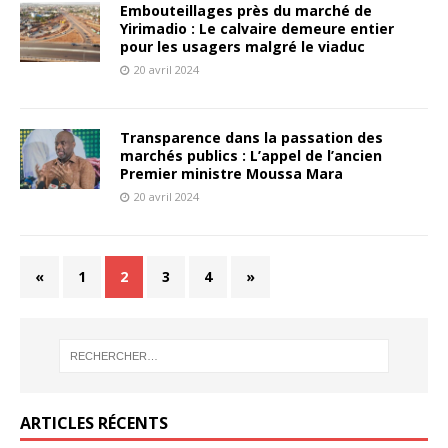
Embouteillages près du marché de
Yirimadio : Le calvaire demeure entier
pour les usagers malgré le viaduc
20 avril 2024
Transparence dans la passation des
marchés publics : L’appel de l’ancien
Premier ministre Moussa Mara
20 avril 2024
«
1
2
3
4
»
ARTICLES RÉCENTS