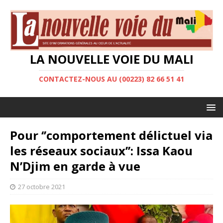
LA NOUVELLE VOIE DU MALI
CONTACTEZ-NOUS AU (00223) 82 66 51 41
Pour ‘’comportement délictuel via
les réseaux sociaux’’: Issa Kaou
N’Djim en garde à vue
27 octobre 2021