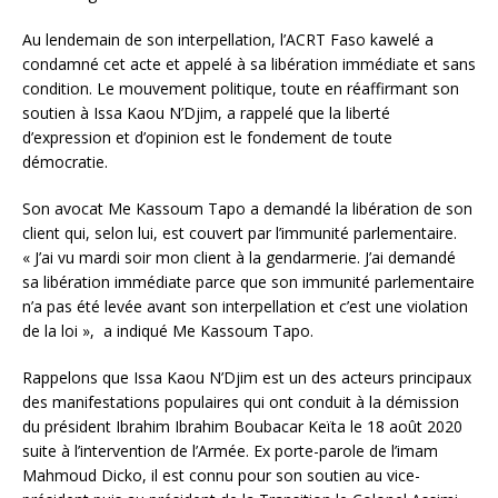
Au lendemain de son interpellation, l’ACRT Faso kawelé a
condamné cet acte et appelé à sa libération immédiate et sans
condition. Le mouvement politique, toute en réaffirmant son
soutien à Issa Kaou N’Djim, a rappelé que la liberté
d’expression et d’opinion est le fondement de toute
démocratie.
Son avocat Me Kassoum Tapo a demandé la libération de son
client qui, selon lui, est couvert par l’immunité parlementaire.
« J’ai vu mardi soir mon client à la gendarmerie. J’ai demandé
sa libération immédiate parce que son immunité parlementaire
n’a pas été levée avant son interpellation et c’est une violation
de la loi », a indiqué Me Kassoum Tapo.
Rappelons que Issa Kaou N’Djim est un des acteurs principaux
des manifestations populaires qui ont conduit à la démission
du président Ibrahim Ibrahim Boubacar Keïta le 18 août 2020
suite à l’intervention de l’Armée. Ex porte-parole de l’imam
Mahmoud Dicko, il est connu pour son soutien au vice-