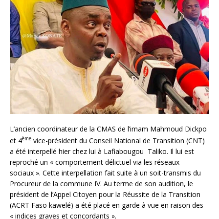
L’ancien coordinateur de la CMAS de l’imam Mahmoud Dickpo
ème
et 4
vice-président du Conseil National de Transition (CNT)
a été interpellé hier chez lui à Lafiabougou Taliko. Il lui est
reproché un « comportement délictuel via les réseaux
sociaux ». Cette interpellation fait suite à un soit-transmis du
Procureur de la commune IV. Au terme de son audition, le
président de l’Appel Citoyen pour la Réussite de la Transition
(ACRT Faso kawelé) a été placé en garde à vue en raison des
« indices graves et concordants ».