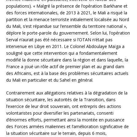
populations). « Malgré la présence de l’opération Barkhane et
des forces internationales, de 2013 à 2021, le Mali a risqué la
partition et la menace terroriste initialement localisée au Nord
du Mali, s’est répandue sur l’ensemble du territoire national »,
déplore le porte-parole du gouvernement. Selon lui, l’opération
Serval n’aurait pas été nécessaire si l’OTAN n’était pas
intervenue en Libye en 2011. Le Colonel Abdoulaye Maïga a
souligné que cette intervention qui a fondamentalement
modifié la donne sécuritaire dans la région et dans laquelle, la
France a joué un rôle actif de premier plan et au grand dam
des Africains, est à la base des problèmes sécuritaires actuels
du Mali en particulier et du Sahel en général.
Contrairement aux allégations relatives à la dégradation de la
situation sécuritaire, les autorités de la Transition, dans
l’exercice de leur droit souverain, ont entrepris des actions
volontaristes pour diversifier les partenariats, consenti
d’énormes efforts, permettant ainsi la montée en puissance
des Forces armées maliennes et l’amélioration significative de
la situation sécuritaire sur le terrain, depuis 6 mois,