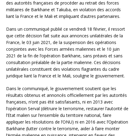
des autorités françaises de procéder au retrait des forces
militaires de Barkhane et Takuba, en violation des accords
liant la France et le Mali et impliquant d’autres partenaires.
Dans un communiqué publié ce vendredi 18 février, il ressort
que cette décision fait suite aux annonces unilatérales de la
France, le 03 juin 2021, de la suspension des opérations
conjointes avec les Forces armées maliennes et le 10 juin
2021 de la fin de l’opération Barkhane, sans préavis et sans
consultation préalable de la partie malienne. Ces décisions
unilatérales constituent des violations flagrantes du cadre
juridique liant la France et le Mali, souligne le gouvernement.
Dans le communiqué, le gouvernement soutient que les
résultats obtenus et annoncés officiellement par les autorités
françaises, n’ont pas été satisfaisants, ni en 2013 avec
l’opération Serval (détruire le terrorisme, restaurer l’autorité de
l’Etat malien sur l’ensemble du territoire national, faire
appliquer les résolutions de l’ONU) ni en 2016 avec l’Opération
Barkhane (lutter contre le terrorisme, aider à faire monter
l’Armée malienne en puissance, intervenir en faveur des