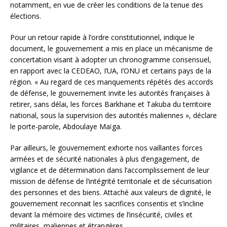
notamment, en vue de créer les conditions de la tenue des
élections.
Pour un retour rapide à l’ordre constitutionnel, indique le
document, le gouvernement a mis en place un mécanisme de
concertation visant à adopter un chronogramme consensuel,
en rapport avec la CEDEAO, I’UA, I’ONU et certains pays de la
région. « Au regard de ces manquements répétés des accords
de défense, le gouvernement invite les autorités françaises à
retirer, sans délai, les forces Barkhane et Takuba du territoire
national, sous la supervision des autorités maliennes », déclare
le porte-parole, Abdoulaye Maïga.
Par ailleurs, le gouvernement exhorte nos vaillantes forces
armées et de sécurité nationales à plus d’engagement, de
vigilance et de détermination dans l’accomplissement de leur
mission de défense de l’intégrité territoriale et de sécurisation
des personnes et des biens. Attaché aux valeurs de dignité, le
gouvernement reconnait les sacrifices consentis et s’incline
devant la mémoire des victimes de l’insécurité, civiles et
militaires, maliennes et étrangères.