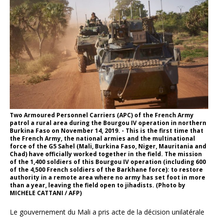
Two Armoured Personnel Carriers (APC) of the French Army
patrol a rural area during the Bourgou IV operation in northern
Burkina Faso on November 14, 2019. - This is the first time that
the French Army, the national armies and the multinational
force of the G5 Sahel (Mali, Burkina Faso, Niger, Mauritania and
Chad) have officially worked together in the field. The mission
of the 1,400 soldiers of this Bourgou IV operation (including 600
of the 4,500 French soldiers of the Barkhane force): to restore
authority in a remote area where no army has set foot in more
than a year, leaving the field open to jihadists. (Photo by
MICHELE CATTANI / AFP)
Le gouvernement du Mali a pris acte de la décision unilatérale