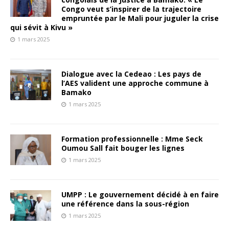
Congo veut s’inspirer de la trajectoire
empruntée par le Mali pour juguler la crise
qui sévit à Kivu »
1 mars 2025
Dialogue avec la Cedeao : Les pays de
l’AES valident une approche commune à
Bamako
1 mars 2025
Formation professionnelle : Mme Seck
Oumou Sall fait bouger les lignes
1 mars 2025
UMPP : Le gouvernement décidé à en faire
une référence dans la sous-région
1 mars 2025