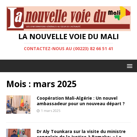
LA NOUVELLE VOIE DU MALI
CONTACTEZ-NOUS AU (00223) 82 66 51 41
Mois :
mars 2025
Coopération Mali-Algérie : Un nouvel
ambassadeur pour un nouveau départ ?
1 mars 2025
Dr Aly Tounkara sur la visite du ministre
congolais de la Justice à Bamako: « Le