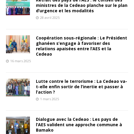
ministres de la Cedeao planche sur le plan
d’urgence et les modalités
28 avril 2025
Coopération sous-régionale : Le Président
ghanéen s’engage à favoriser des
relations apaisées entre l’AES et la
Cedeao
16 mars 2025
Lutte contre le terrorisme : La Cedeao va-
t-elle enfin sortir de l’inertie et passer à
l’action ?
1 mars 2025
Dialogue avec la Cedeao : Les pays de
l’AES valident une approche commune à
Bamako