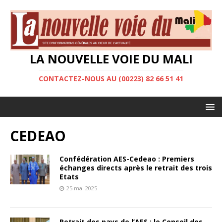
LA NOUVELLE VOIE DU MALI
CONTACTEZ-NOUS AU (00223) 82 66 51 41
CEDEAO
Confédération AES-Cedeao : Premiers
échanges directs après le retrait des trois
Etats
25 mai 2025
Retrait des pays de l’AES : le Conseil des