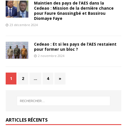
Maintien des pays de l’AES dans la
Cedeao : Mission de la dernière chance
pour Faure Gnassingbé et Bassirou
Diomaye Faye
23 décembre 2024
Cedeao : Et si les pays de l’AES restaient
pour former un bloc ?
2 novembre 2024
1
2
…
4
»
ARTICLES RÉCENTS