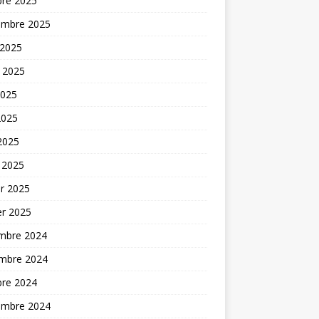
bre 2025
embre 2025
 2025
t 2025
2025
2025
 2025
 2025
er 2025
er 2025
mbre 2024
mbre 2024
bre 2024
embre 2024