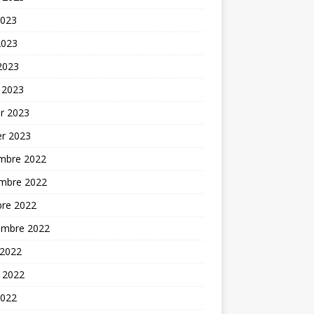
2023
2023
 2023
 2023
er 2023
er 2023
mbre 2022
mbre 2022
bre 2022
embre 2022
 2022
t 2022
2022