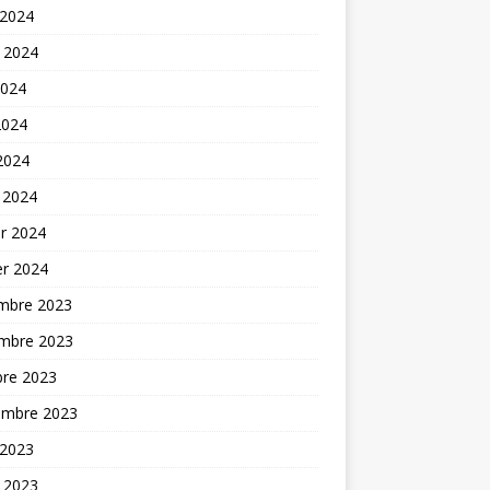
 2024
t 2024
2024
2024
 2024
 2024
er 2024
er 2024
mbre 2023
mbre 2023
bre 2023
embre 2023
 2023
t 2023