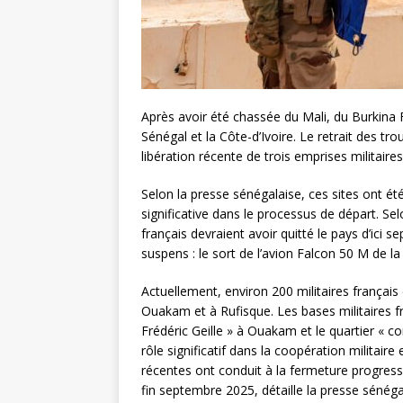
Après avoir été chassée du Mali, du Burkina F
Sénégal et la Côte-d’Ivoire. Le retrait des tr
libération récente de trois emprises militaires
Selon la presse sénégalaise, ces sites ont é
significative dans le processus de départ. Sel
français devraient avoir quitté le pays d’ici
suspens : le sort de l’avion Falcon 50 M de la
Actuellement, environ 200 militaires français
Ouakam et à Rufisque. Les bases militaires f
Frédéric Geille » à Ouakam et le quartier « co
rôle significatif dans la coopération militair
récentes ont conduit à la fermeture progressiv
fin septembre 2025, détaille la presse sénéga