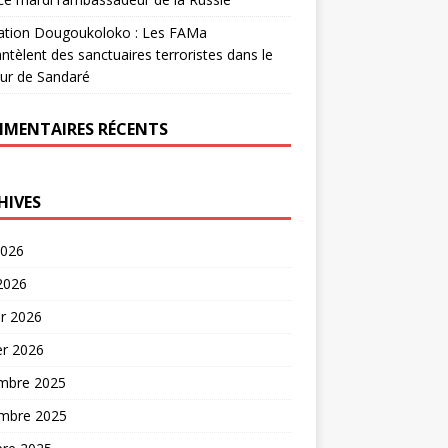
ation Dougoukoloko : Les FAMa
tèlent des sanctuaires terroristes dans le
ur de Sandaré
MENTAIRES RÉCENTS
HIVES
2026
 2026
er 2026
er 2026
mbre 2025
mbre 2025