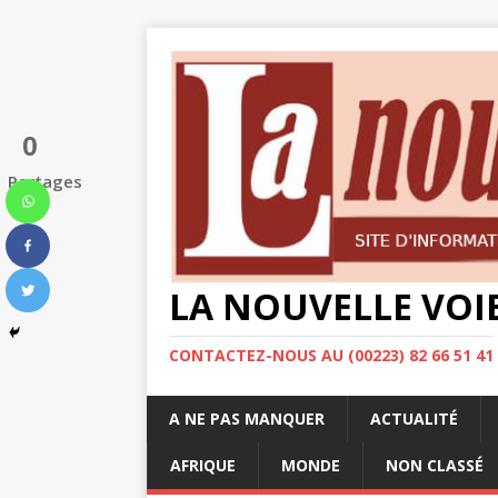
0
Partages
LA NOUVELLE VOI
CONTACTEZ-NOUS AU (00223) 82 66 51 41
A NE PAS MANQUER
ACTUALITÉ
AFRIQUE
MONDE
NON CLASSÉ