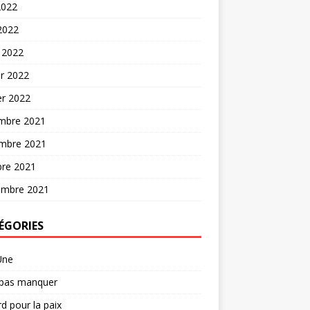
2022
 2022
 2022
er 2022
er 2022
mbre 2021
mbre 2021
bre 2021
embre 2021
ÉGORIES
Une
 pas manquer
d pour la paix