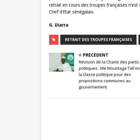
retrait en cours des troupes françaises n’est
Chef d’Etat sénégalais.
G. Diarra
RETRAIT DES TROUPES FRANÇAISES
PRÉCÉDENT
Révision de la Charte des partis
politiques : Me Mountaga Tall mo
la classe politique pour des
propositions communes au
gouvernement