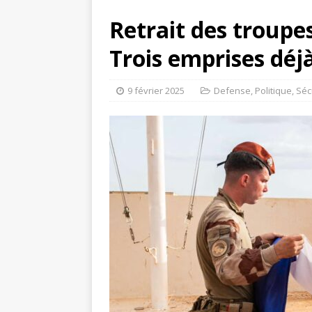
Retrait des troupes
Trois emprises déjà
9 février 2025
Defense
,
Politique
,
Séc