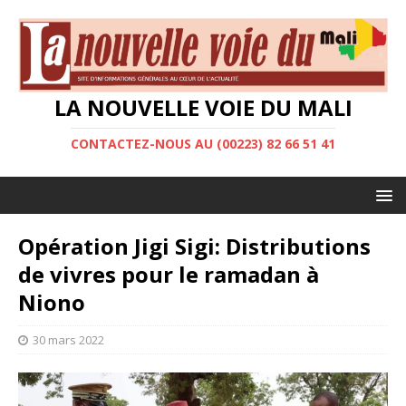
LA NOUVELLE VOIE DU MALI
CONTACTEZ-NOUS AU (00223) 82 66 51 41
Opération Jigi Sigi: Distributions
de vivres pour le ramadan à
Niono
30 mars 2022