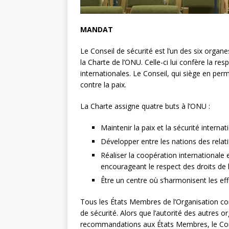
MANDAT
Le Conseil de sécurité est l’un des six organ
la Charte de l’ONU. Celle-ci lui confère la res
internationales. Le Conseil, qui siège en p
contre la paix.
La Charte assigne quatre buts à l’ONU :
Maintenir la paix et la sécurité internat
Développer entre les nations des relat
Réaliser la coopération internationale
encourageant le respect des droits de
Être un centre où s’harmonisent les ef
Tous les États Membres de l’Organisation con
de sécurité. Alors que l’autorité des autres o
recommandations aux États Membres, le Consei