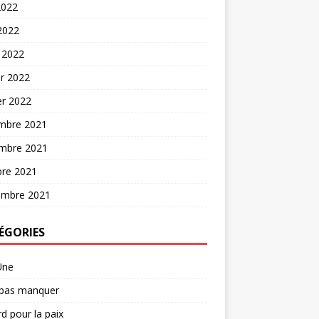
2022
 2022
 2022
er 2022
er 2022
mbre 2021
mbre 2021
bre 2021
embre 2021
ÉGORIES
Une
 pas manquer
d pour la paix