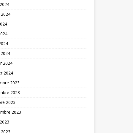
 2024
t 2024
2024
2024
 2024
 2024
er 2024
er 2024
mbre 2023
mbre 2023
bre 2023
embre 2023
 2023
t 2023