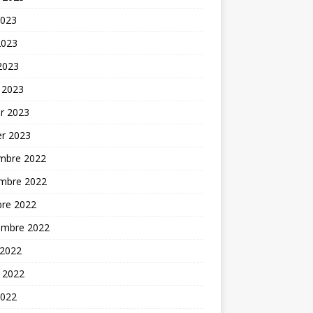
2023
2023
 2023
 2023
er 2023
er 2023
mbre 2022
mbre 2022
bre 2022
embre 2022
 2022
t 2022
2022