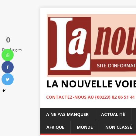
0
Partages
LA NOUVELLE VOI
CONTACTEZ-NOUS AU (00223) 82 66 51 41
A NE PAS MANQUER
ACTUALITÉ
AFRIQUE
MONDE
NON CLASSÉ