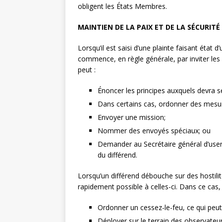
obligent les États Membres.
MAINTIEN DE LA PAIX ET DE LA SÉCURIT
Lorsqu’il est saisi d’une plainte faisant état 
commence, en règle générale, par inviter les p
peut :
Énoncer les principes auxquels devra 
Dans certains cas, ordonner des mesur
Envoyer une mission;
Nommer des envoyés spéciaux; ou
Demander au Secrétaire général d’user
du différend.
Lorsqu’un différend débouche sur des hostilité
rapidement possible à celles-ci. Dans ce cas, i
Ordonner un cessez-le-feu, ce qui peut
Déployer sur le terrain des observateur