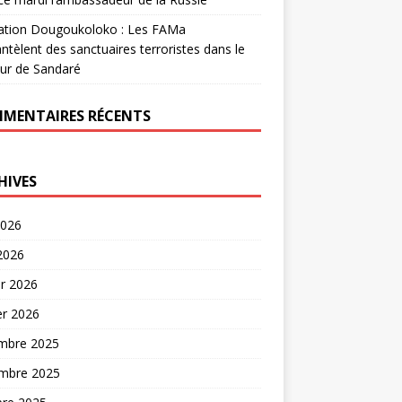
ation Dougoukoloko : Les FAMa
tèlent des sanctuaires terroristes dans le
ur de Sandaré
MENTAIRES RÉCENTS
HIVES
2026
 2026
er 2026
er 2026
mbre 2025
mbre 2025