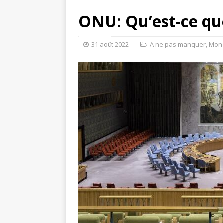
ONU: Qu’est-ce que
31 août 2022
A ne pas manquer
,
Mon