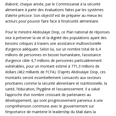
élaboré, chaque année, par le Commissariat à la sécurité
alimentaire à partir des évaluations faites par les systèmes
d’alerte précoce. Son objectif est de préparer au mieux les
acteurs pour pouvoir faire face à l’insécurité alimentaire.
Pour le ministre Abdoulaye Diop, ce Plan national de réponses
vise à préserver la vie et la dignité des populations ayant des
besoins critiques à travers une assistance multisectorielle
d’urgence adéquate. Selon lui, sur un nombre total de 6,4
millions de personnes en besoin humanitaire, l’assistance
d’urgence cible 4,7 millions de personnes particulièrement
vulnérables, pour un montant estimé à 771,3 millions de
dollars (462 milliards de FCFA). D’après Abdoulaye Diop, ces
montants seront essentiellement consacrés aux secteurs
prioritaires comme la sécurité alimentaire et nutritionnelle, la
santé, l’éducation, l’hygiène et l’assainissement. Il a salué
l’approche d’un nombre croissant de partenaires au
développement, qui sont progressivement parvenus à une
compréhension commune avec le gouvernement sur
l’importance de maintenir le leadership du Mali dans la