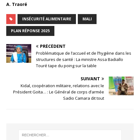
A. Traoré
INSÉCURITÉ ALIMENTAIRE
MALI
PLAN RÉPONSE 2025
PRÉCÉDENT
Problématique de l’accueil et de l’hygiène dans les
structures de santé : La ministre Assa Badiallo
Touré tape du poing sur la table
SUIVANT
Kidal, coopération militaire, relations avec le
Président Goïta… : Le Général de corps d’armée
Sadio Camara dit tout