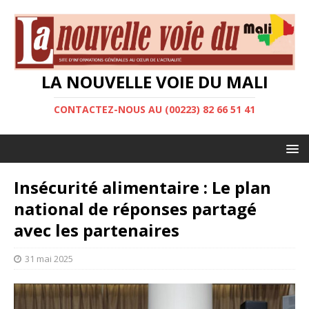
LA NOUVELLE VOIE DU MALI
CONTACTEZ-NOUS AU (00223) 82 66 51 41
Insécurité alimentaire : Le plan
national de réponses partagé
avec les partenaires
31 mai 2025