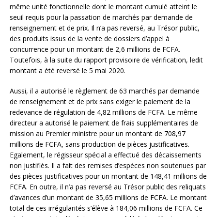
même unité fonctionnelle dont le montant cumulé atteint le
seuil requis pour la passation de marchés par demande de
renseignement et de prix. Il n’a pas reversé, au Trésor public,
des produits issus de la vente de dossiers d’appel à
concurrence pour un montant de 2,6 millions de FCFA.
Toutefois, à la suite du rapport provisoire de vérification, ledit
montant a été reversé le 5 mai 2020.
Aussi, il a autorisé le règlement de 63 marchés par demande
de renseignement et de prix sans exiger le paiement de la
redevance de régulation de 4,82 millions de FCFA. Le même
directeur a autorisé le paiement de frais supplémentaires de
mission au Premier ministre pour un montant de 708,97
millions de FCFA, sans production de pièces justificatives.
Egalement, le régisseur spécial a effectué des décaissements
non justifiés. Il a fait des remises d’espèces non soutenues par
des pièces justificatives pour un montant de 148,41 millions de
FCFA. En outre, il n’a pas reversé au Trésor public des reliquats
d’avances d’un montant de 35,65 millions de FCFA. Le montant
total de ces irrégularités s’élève à 184,06 millions de FCFA. Ce