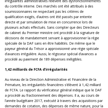
irrégularités administratives relèvent des dysfonctionnements
du contrôle interne. Des marchés ont été attribués à des
soumissionnaires ne respectant pas les critères de
qualification exigés, d’autres ont été passés par entente
directe et par simulation de mise en concurrence lors de
plusieurs achats effectués. Sans compter que des Directeurs
de cabinet du Premier ministre ont procédé à la signature de
décisions de mandatement servant à approvisionner la régie
spéciale de la DAF sans en être habilités. De même que le
payeur général du Trésor a approvisionné une régie spéciale
d’avances irrégulière. Aussi, le régisseur spécial d’avances a
procédé au paiement de 189 dépenses inéligibles.
1,42 milliards de FCFA d’irrégularités
Au niveau de la Direction Administrative et Financière de la
Primature, les irrégularités financières s’élèvent à 1,42 milliard
de FCFA. Le rapport du vérificateur général indique que le DAF
a procédé au fractionnement des dépenses. Il a, au cours de
l’année budgétaire 2017, exécuté à travers des acquisitions par
demandes de cotation, des dépenses de même nature, pour la