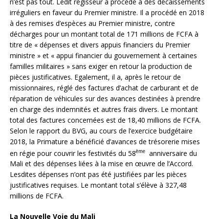
n’est pas tout. Ledit régisseur a procédé à des décaissements
irréguliers en faveur du Premier ministre. Il a procédé en 2018
à des remises d’espèces au Premier ministre, contre
décharges pour un montant total de 171 millions de FCFA à
titre de « dépenses et divers appuis financiers du Premier
ministre » et « appui financier du gouvernement à certaines
familles militaires » sans exiger en retour la production de
pièces justificatives. Egalement, il a, après le retour de
missionnaires, réglé des factures d’achat de carburant et de
réparation de véhicules sur des avances destinées à prendre
en charge des indemnités et autres frais divers. Le montant
total des factures concernées est de 18,40 millions de FCFA.
Selon le rapport du BVG, au cours de l’exercice budgétaire
2018, la Primature a bénéficié d’avances de trésorerie mises
ème
en régie pour couvrir les festivités du 58
anniversaire du
Mali et des dépenses liées à la mise en œuvre de l’Accord.
Lesdites dépenses n’ont pas été justifiées par les pièces
justificatives requises. Le montant total s’élève à 327,48
millions de FCFA.
La Nouvelle Voie du Mali