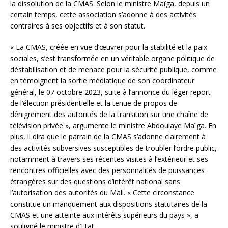
la dissolution de la CMAS. Selon le ministre Maïga, depuis un
certain temps, cette association s’adonne à des activités
contraires à ses objectifs et à son statut.
« La CMAS, créée en vue d’œuvrer pour la stabilité et la paix
sociales, s’est transformée en un véritable organe politique de
déstabilisation et de menace pour la sécurité publique, comme
en témoignent la sortie médiatique de son coordinateur
général, le 07 octobre 2023, suite à l’annonce du léger report
de l’élection présidentielle et la tenue de propos de
dénigrement des autorités de la transition sur une chaîne de
télévision privée », argumente le ministre Abdoulaye Maïga. En
plus, il dira que le parrain de la CMAS s’adonne clairement à
des activités subversives susceptibles de troubler l’ordre public,
notamment à travers ses récentes visites à l’extérieur et ses
rencontres officielles avec des personnalités de puissances
étrangères sur des questions d’intérêt national sans
l’autorisation des autorités du Mali. « Cette circonstance
constitue un manquement aux dispositions statutaires de la
CMAS et une atteinte aux intérêts supérieurs du pays », a
souligné le ministre d’Etat.