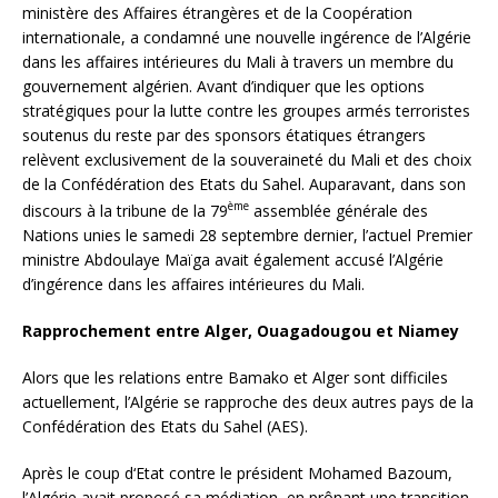
ministère des Affaires étrangères et de la Coopération
internationale, a condamné une nouvelle ingérence de l’Algérie
dans les affaires intérieures du Mali à travers un membre du
gouvernement algérien. Avant d’indiquer que les options
stratégiques pour la lutte contre les groupes armés terroristes
soutenus du reste par des sponsors étatiques étrangers
relèvent exclusivement de la souveraineté du Mali et des choix
de la Confédération des Etats du Sahel. Auparavant, dans son
ème
discours à la tribune de la 79
assemblée générale des
Nations unies le samedi 28 septembre dernier, l’actuel Premier
ministre Abdoulaye Maïga avait également accusé l’Algérie
d’ingérence dans les affaires intérieures du Mali.
Rapprochement entre Alger, Ouagadougou et Niamey
Alors que les relations entre Bamako et Alger sont difficiles
actuellement, l’Algérie se rapproche des deux autres pays de la
Confédération des Etats du Sahel (AES).
Après le coup d‘Etat contre le président Mohamed Bazoum,
l’Algérie avait proposé sa médiation, en prônant une transition