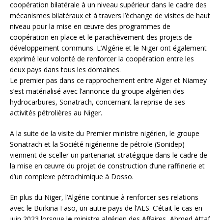
coopération bilatérale à un niveau supérieur dans le cadre des
mécanismes bilatéraux et à travers l’échange de visites de haut
niveau pour la mise en œuvre des programmes de
coopération en place et le parachèvement des projets de
développement communs. L’Algérie et le Niger ont également
exprimé leur volonté de renforcer la coopération entre les
deux pays dans tous les domaines.
Le premier pas dans ce rapprochement entre Alger et Niamey
s’est matérialisé avec l’annonce du groupe algérien des
hydrocarbures, Sonatrach, concernant la reprise de ses
activités pétrolières au Niger.
A la suite de la visite du Premier ministre nigérien, le groupe
Sonatrach et la Société nigérienne de pétrole (Sonidep)
viennent de sceller un partenariat stratégique dans le cadre de
la mise en œuvre du projet de construction d’une raffinerie et
d’un complexe pétrochimique à Dosso.
En plus du Niger, l’Algérie continue à renforcer ses relations
avec le Burkina Faso, un autre pays de l’AES. C’était le cas en
juin 2023 lorsque l
e
ministre algérien des Affaires, Ahmed Attaf