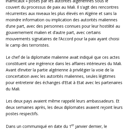
inamicaux » posés par les autorités algériennes sous le
couvert du processus de paix au Mali. Il s’agit des rencontres
récurrentes aux niveaux les plus élevés en Algérie et sans la
moindre information ou implication des autorités maliennes
d’une part, avec des personnes connues pour leur hostilité au
gouvernement malien et d’autre part, avec certains
mouvements signataires de l’Accord pour la paix ayant choisi
le camp des terroristes.
Le chef de la diplomatie malienne avait indiqué que ces actes
constituent une ingérence dans les affaires intérieures du Mali.
Avant d’inviter la partie algérienne à privilégier la voie de la
concertation avec les autorités maliennes, seules légitimes
pour entretenir des échanges d’Etat à Etat avec les partenaires
du Mali.
Les deux pays avaient même rappelé leurs ambassadeurs. Et
deux semaines après, les deux diplomates avaient rejoint leurs
postes respectifs.
er
Dans un communiqué en date du 1
janvier dernier, le