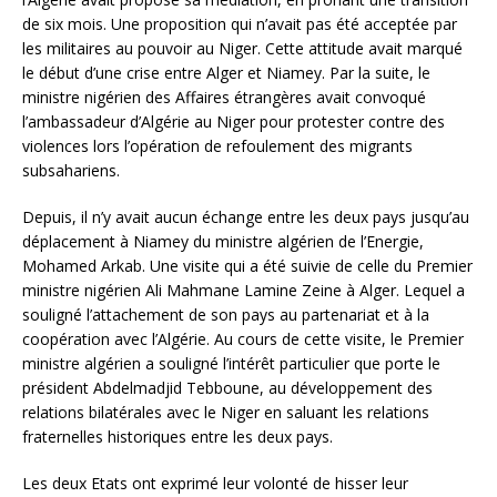
de six mois. Une proposition qui n’avait pas été acceptée par
les militaires au pouvoir au Niger. Cette attitude avait marqué
le début d’une crise entre Alger et Niamey. Par la suite, le
ministre nigérien des Affaires étrangères avait convoqué
l’ambassadeur d’Algérie au Niger pour protester contre des
violences lors l’opération de refoulement des migrants
subsahariens.
Depuis, il n’y avait aucun échange entre les deux pays jusqu’au
déplacement à Niamey du ministre algérien de l’Energie,
Mohamed Arkab. Une visite qui a été suivie de celle du Premier
ministre nigérien Ali Mahmane Lamine Zeine à Alger. Lequel a
souligné l’attachement de son pays au partenariat et à la
coopération avec l’Algérie. Au cours de cette visite, le Premier
ministre algérien a souligné l’intérêt particulier que porte le
président Abdelmadjid Tebboune, au développement des
relations bilatérales avec le Niger en saluant les relations
fraternelles historiques entre les deux pays.
Les deux Etats ont exprimé leur volonté de hisser leur