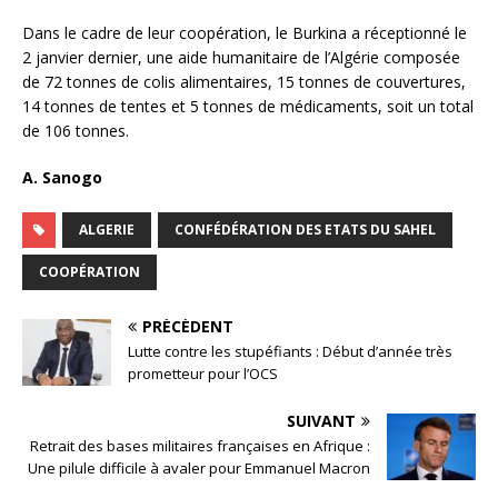
Dans le cadre de leur coopération, le Burkina a réceptionné le
2 janvier dernier, une aide humanitaire de l’Algérie composée
de 72 tonnes de colis alimentaires, 15 tonnes de couvertures,
14 tonnes de tentes et 5 tonnes de médicaments, soit un total
de 106 tonnes.
A. Sanogo
ALGERIE
CONFÉDÉRATION DES ETATS DU SAHEL
COOPÉRATION
PRÉCÉDENT
Lutte contre les stupéfiants : Début d’année très
prometteur pour l’OCS
SUIVANT
Retrait des bases militaires françaises en Afrique :
Une pilule difficile à avaler pour Emmanuel Macron