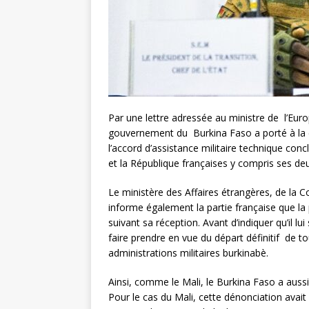
Par une lettre adressée au ministre de l’Euro
gouvernement du Burkina Faso a porté à la c
l’accord d’assistance militaire technique conc
et la République françaises y compris ses de
Le ministère des Affaires étrangères, de la C
informe également la partie française que la
suivant sa réception. Avant d’indiquer qu’il lui
faire prendre en vue du départ définitif de to
administrations militaires burkinabè.
Ainsi, comme le Mali, le Burkina Faso a aussi 
Pour le cas du Mali, cette dénonciation avait