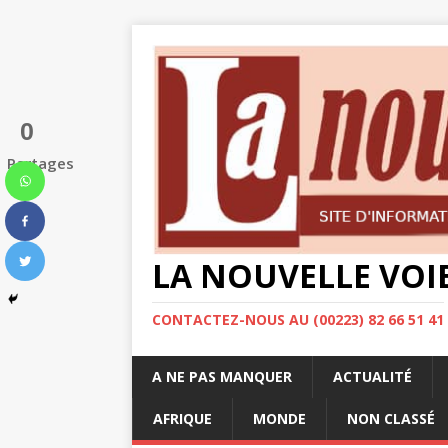
0
Partages
LA NOUVELLE VOI
CONTACTEZ-NOUS AU (00223) 82 66 51 41
A NE PAS MANQUER
ACTUALITÉ
AFRIQUE
MONDE
NON CLASSÉ