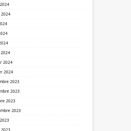
 2024
t 2024
2024
2024
 2024
 2024
er 2024
er 2024
mbre 2023
mbre 2023
bre 2023
embre 2023
 2023
t 2023