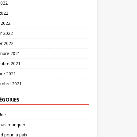
2022
 2022
 2022
er 2022
er 2022
mbre 2021
mbre 2021
bre 2021
embre 2021
ÉGORIES
Une
 pas manquer
d pour la paix