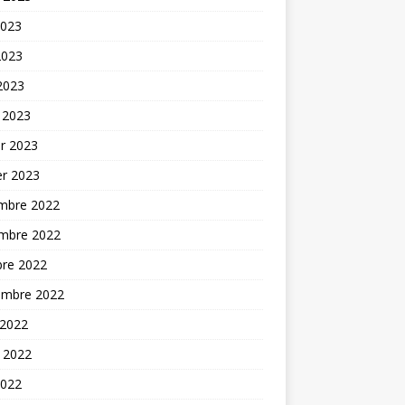
2023
2023
 2023
 2023
er 2023
er 2023
mbre 2022
mbre 2022
bre 2022
embre 2022
 2022
t 2022
2022