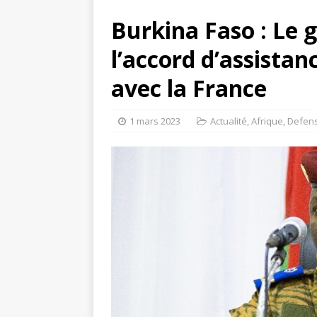
Burkina Faso : Le
l’accord d’assistan
avec la France
1 mars 2023
Actualité
,
Afrique
,
Defen