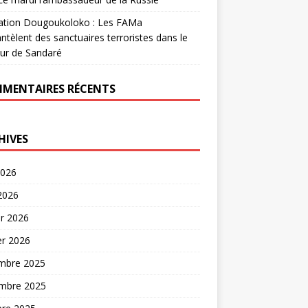
ation Dougoukoloko : Les FAMa
tèlent des sanctuaires terroristes dans le
ur de Sandaré
MENTAIRES RÉCENTS
HIVES
2026
 2026
er 2026
er 2026
mbre 2025
mbre 2025