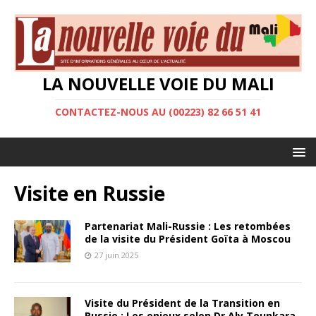
LA NOUVELLE VOIE DU MALI
CONTACTEZ-NOUS AU (00223) 82 66 51 41
Visite en Russie
Partenariat Mali-Russie : Les retombées
de la visite du Président Goïta à Moscou
27 juin 2025
Visite du Président de la Transition en
Russie : Les enjeux selon Dr Aly Tounkara