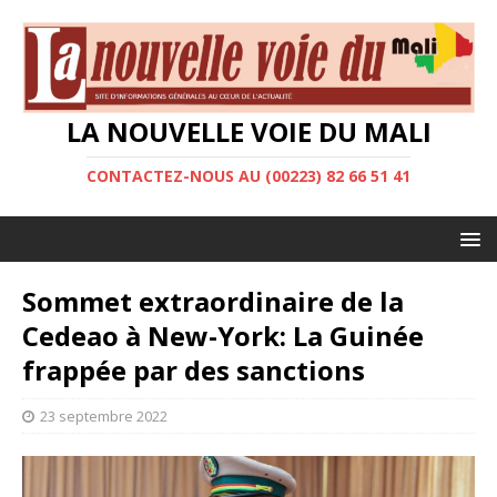
LA NOUVELLE VOIE DU MALI
CONTACTEZ-NOUS AU (00223) 82 66 51 41
Sommet extraordinaire de la
Cedeao à New-York: La Guinée
frappée par des sanctions
23 septembre 2022