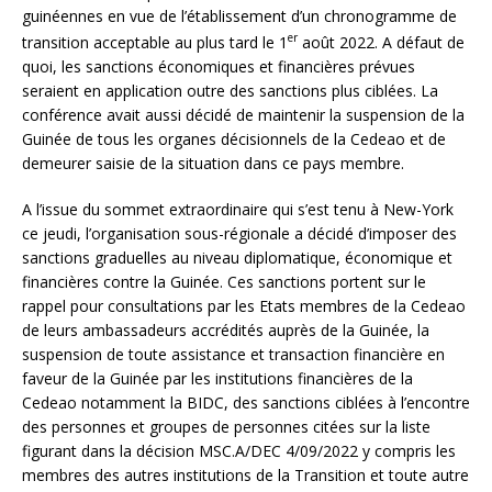
guinéennes en vue de l’établissement d’un chronogramme de
er
transition acceptable au plus tard le 1
août 2022. A défaut de
quoi, les sanctions économiques et financières prévues
seraient en application outre des sanctions plus ciblées. La
conférence avait aussi décidé de maintenir la suspension de la
Guinée de tous les organes décisionnels de la Cedeao et de
demeurer saisie de la situation dans ce pays membre.
A l’issue du sommet extraordinaire qui s’est tenu à New-York
ce jeudi, l’organisation sous-régionale a décidé d’imposer des
sanctions graduelles au niveau diplomatique, économique et
financières contre la Guinée. Ces sanctions portent sur le
rappel pour consultations par les Etats membres de la Cedeao
de leurs ambassadeurs accrédités auprès de la Guinée, la
suspension de toute assistance et transaction financière en
faveur de la Guinée par les institutions financières de la
Cedeao notamment la BIDC, des sanctions ciblées à l’encontre
des personnes et groupes de personnes citées sur la liste
figurant dans la décision MSC.A/DEC 4/09/2022 y compris les
membres des autres institutions de la Transition et toute autre