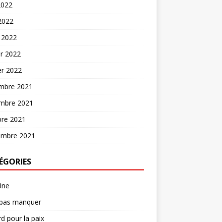
2022
 2022
 2022
er 2022
er 2022
mbre 2021
mbre 2021
bre 2021
embre 2021
ÉGORIES
Une
 pas manquer
d pour la paix