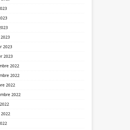
2023
2023
 2023
 2023
er 2023
er 2023
mbre 2022
mbre 2022
bre 2022
embre 2022
 2022
t 2022
2022