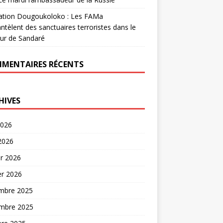
ation Dougoukoloko : Les FAMa
tèlent des sanctuaires terroristes dans le
ur de Sandaré
MENTAIRES RÉCENTS
HIVES
2026
 2026
er 2026
er 2026
mbre 2025
mbre 2025