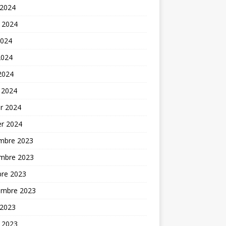
 2024
t 2024
2024
2024
 2024
 2024
er 2024
er 2024
mbre 2023
mbre 2023
bre 2023
embre 2023
 2023
t 2023