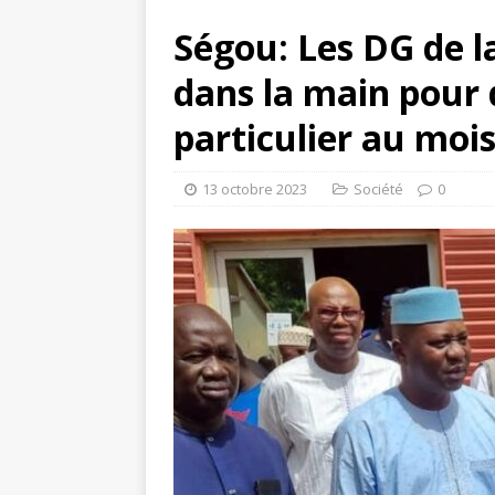
Ségou: Les DG de l
dans la main pour
particulier au mois
13 octobre 2023
Société
0