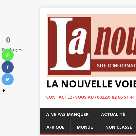
0
Partages
LA NOUVELLE VOI
CONTACTEZ-NOUS AU (00223) 82 66 51 41
A NE PAS MANQUER
ACTUALITÉ
AFRIQUE
MONDE
NON CLASSÉ