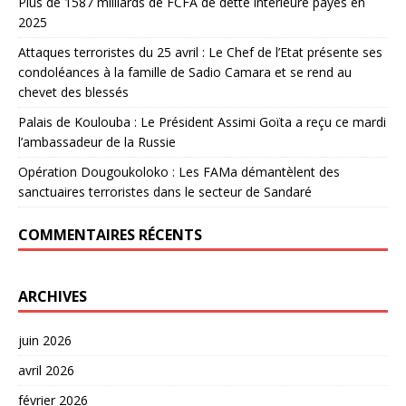
Plus de 1587 milliards de FCFA de dette intérieure payés en
2025
Attaques terroristes du 25 avril : Le Chef de l’Etat présente ses
condoléances à la famille de Sadio Camara et se rend au
chevet des blessés
Palais de Koulouba : Le Président Assimi Goïta a reçu ce mardi
l’ambassadeur de la Russie
Opération Dougoukoloko : Les FAMa démantèlent des
sanctuaires terroristes dans le secteur de Sandaré
COMMENTAIRES RÉCENTS
ARCHIVES
juin 2026
avril 2026
février 2026