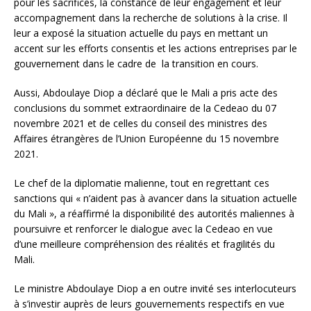
pour les sacrifices, la constance de leur engagement et leur
accompagnement dans la recherche de solutions à la crise. Il
leur a exposé la situation actuelle du pays en mettant un
accent sur les efforts consentis et les actions entreprises par le
gouvernement dans le cadre de la transition en cours.
Aussi, Abdoulaye Diop a déclaré que le Mali a pris acte des
conclusions du sommet extraordinaire de la Cedeao du 07
novembre 2021 et de celles du conseil des ministres des
Affaires étrangères de l’Union Européenne du 15 novembre
2021.
Le chef de la diplomatie malienne, tout en regrettant ces
sanctions qui « n’aident pas à avancer dans la situation actuelle
du Mali », a réaffirmé la disponibilité des autorités maliennes à
poursuivre et renforcer le dialogue avec la Cedeao en vue
d’une meilleure compréhension des réalités et fragilités du
Mali.
Le ministre Abdoulaye Diop a en outre invité ses interlocuteurs
à s’investir auprès de leurs gouvernements respectifs en vue