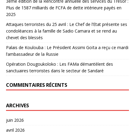
3ème édition de la Rencontre annuelle des services du Trésor :
Plus de 1587 milliards de FCFA de dette intérieure payés en
2025
Attaques terroristes du 25 avril : Le Chef de l’Etat présente ses
condoléances à la famille de Sadio Camara et se rend au
chevet des blessés
Palais de Koulouba : Le Président Assimi Goïta a reçu ce mardi
l’ambassadeur de la Russie
Opération Dougoukoloko : Les FAMa démantèlent des
sanctuaires terroristes dans le secteur de Sandaré
COMMENTAIRES RÉCENTS
ARCHIVES
juin 2026
avril 2026