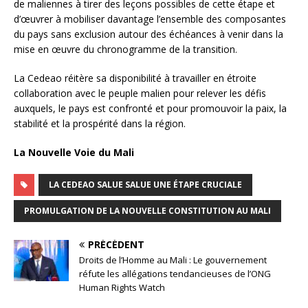
de maliennes à tirer des leçons possibles de cette étape et
d’œuvrer à mobiliser davantage l’ensemble des composantes
du pays sans exclusion autour des échéances à venir dans la
mise en œuvre du chronogramme de la transition.
La Cedeao réitère sa disponibilité à travailler en étroite
collaboration avec le peuple malien pour relever les défis
auxquels, le pays est confronté et pour promouvoir la paix, la
stabilité et la prospérité dans la région.
La Nouvelle Voie du Mali
LA CEDEAO SALUE SALUE UNE ÉTAPE CRUCIALE
PROMULGATION DE LA NOUVELLE CONSTITUTION AU MALI
PRÉCÉDENT
Droits de l’Homme au Mali : Le gouvernement
réfute les allégations tendancieuses de l’ONG
Human Rights Watch