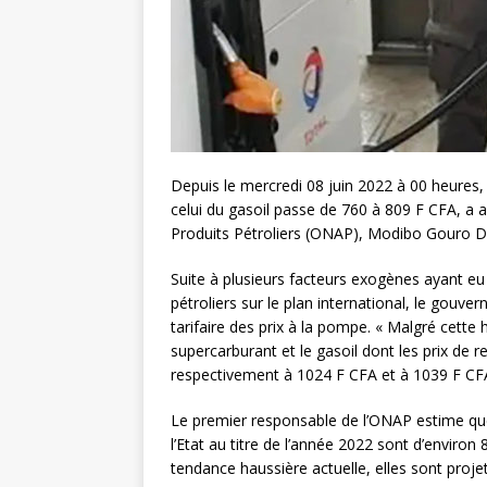
Depuis le mercredi 08 juin 2022 à 00 heures,
celui du gasoil passe de 760 à 809 F CFA, a a
Produits Pétroliers (ONAP), Modibo Gouro Di
Suite à plusieurs facteurs exogènes ayant e
pétroliers sur le plan international, le gou
tarifaire des prix à la pompe. « Malgré cett
supercarburant et le gasoil dont les prix de 
respectivement à 1024 F CFA et à 1039 F CFA 
Le premier responsable de l’ONAP estime que
l’Etat au titre de l’année 2022 sont d’environ 
tendance haussière actuelle, elles sont pro