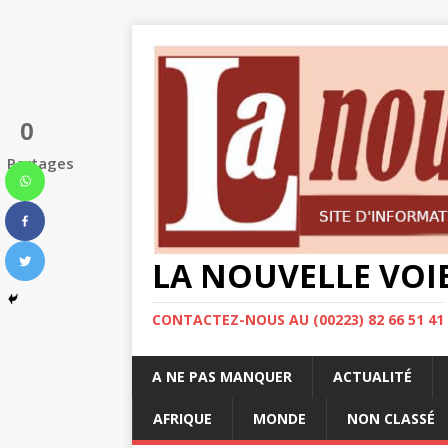
0
Partages
LA NOUVELLE VOI
CONTACTEZ-NOUS AU (00223) 82 66 51 41
A NE PAS MANQUER
ACTUALITÉ
AFRIQUE
MONDE
NON CLASSÉ