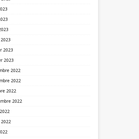
2023
2023
 2023
 2023
er 2023
er 2023
mbre 2022
mbre 2022
bre 2022
embre 2022
 2022
t 2022
2022