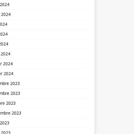
 2024
t 2024
2024
2024
 2024
 2024
er 2024
er 2024
mbre 2023
mbre 2023
bre 2023
embre 2023
 2023
t 2023