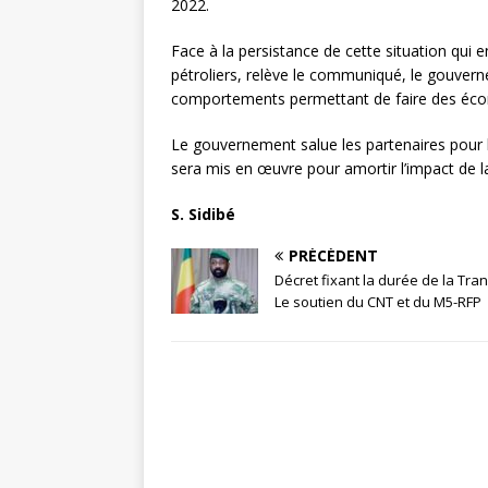
2022.
Face à la persistance de cette situation qui
pétroliers, relève le communiqué, le gouve
comportements permettant de faire des écono
Le gouvernement salue les partenaires pour
sera mis en œuvre pour amortir l’impact de l
S. Sidibé
PRÉCÉDENT
Décret fixant la durée de la Tran
Le soutien du CNT et du M5-RFP