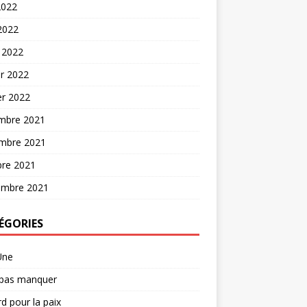
2022
 2022
 2022
er 2022
er 2022
mbre 2021
mbre 2021
bre 2021
embre 2021
ÉGORIES
Une
 pas manquer
d pour la paix