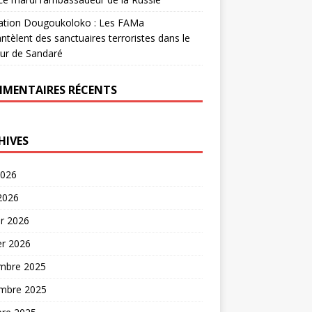
ation Dougoukoloko : Les FAMa
tèlent des sanctuaires terroristes dans le
ur de Sandaré
MENTAIRES RÉCENTS
HIVES
2026
 2026
er 2026
er 2026
mbre 2025
mbre 2025