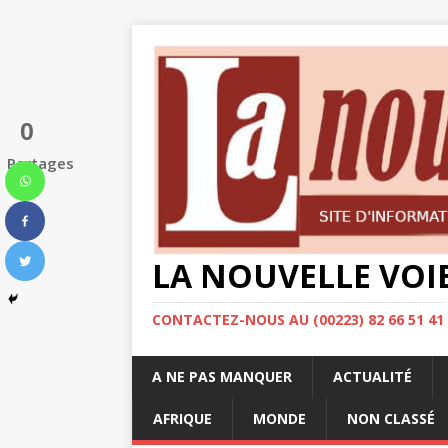
0
Partages
LA NOUVELLE VOI
CONTACTEZ-NOUS AU (00223) 82 66 51 41
A NE PAS MANQUER
ACTUALITÉ
AFRIQUE
MONDE
NON CLASSÉ