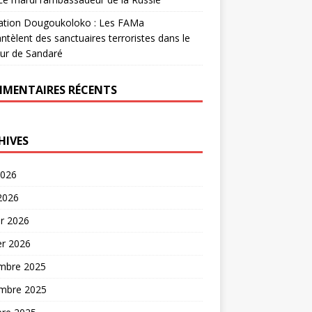
ation Dougoukoloko : Les FAMa
tèlent des sanctuaires terroristes dans le
ur de Sandaré
MENTAIRES RÉCENTS
HIVES
2026
 2026
er 2026
er 2026
mbre 2025
mbre 2025