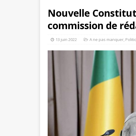
Nouvelle Constitut
commission de réd
13 juin 2022
A ne pas manquer
,
Polit