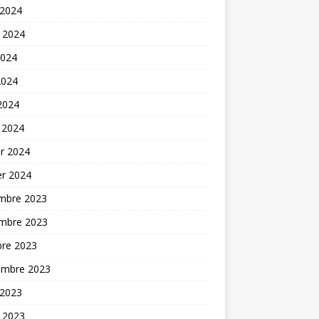
 2024
t 2024
2024
2024
 2024
 2024
er 2024
er 2024
mbre 2023
mbre 2023
bre 2023
embre 2023
 2023
t 2023