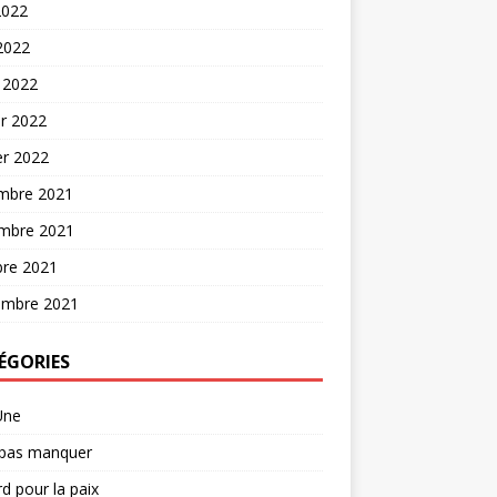
2022
 2022
 2022
er 2022
er 2022
mbre 2021
mbre 2021
bre 2021
embre 2021
ÉGORIES
Une
 pas manquer
d pour la paix