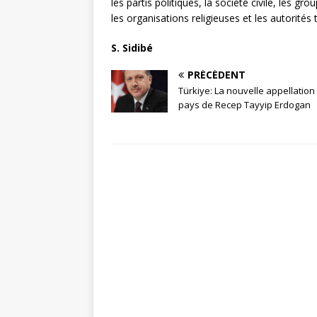
les partis politiques, la société civile, les gr
les organisations religieuses et les autorités t
S. Sidibé
PRÉCÉDENT
Türkiye: La nouvelle appellation
pays de Recep Tayyip Erdogan