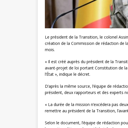
Le président de la Transition, le colonel Assi
création de la Commission de rédaction de l
mois.
« Il est créé auprès du président de la Tran
avant-projet de loi portant Constitution de l
l’État », indique le décret.
D’après la même source, l’équipe de rédact
président, deux rapporteurs et des experts n
« La durée de la mission n’excédera pas deux
remettre au président de la Transition, l’avant
Selon le document, l’équipe de rédaction pou