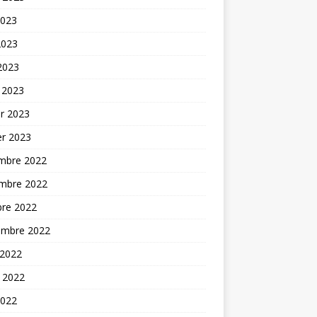
2023
2023
 2023
 2023
er 2023
er 2023
mbre 2022
mbre 2022
bre 2022
embre 2022
 2022
t 2022
2022