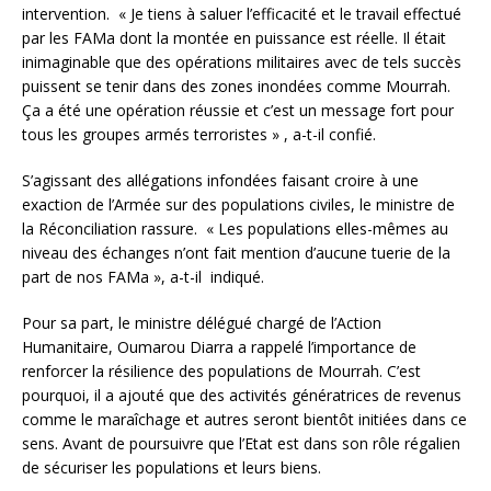
intervention. « Je tiens à saluer l’efficacité et le travail effectué
par les FAMa dont la montée en puissance est réelle. Il était
inimaginable que des opérations militaires avec de tels succès
puissent se tenir dans des zones inondées comme Mourrah.
Ça a été une opération réussie et c’est un message fort pour
tous les groupes armés terroristes » , a-t-il confié.
S’agissant des allégations infondées faisant croire à une
exaction de l’Armée sur des populations civiles, le ministre de
la Réconciliation rassure. « Les populations elles-mêmes au
niveau des échanges n’ont fait mention d’aucune tuerie de la
part de nos FAMa », a-t-il indiqué.
Pour sa part, le ministre délégué chargé de l’Action
Humanitaire, Oumarou Diarra a rappelé l’importance de
renforcer la résilience des populations de Mourrah. C’est
pourquoi, il a ajouté que des activités génératrices de revenus
comme le maraîchage et autres seront bientôt initiées dans ce
sens. Avant de poursuivre que l’Etat est dans son rôle régalien
de sécuriser les populations et leurs biens.