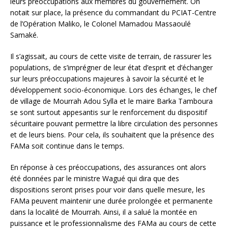
leurs préoccupations aux membres du gouvernement. On
notait sur place, la présence du commandant du PCIAT-Centre
de l’Opération Maliko, le Colonel Mamadou Massaoulé
Samaké.
Il s’agissait, au cours de cette visite de terrain, de rassurer les
populations, de s’imprégner de leur état d’esprit et d’échanger
sur leurs préoccupations majeures à savoir la sécurité et le
développement socio-économique. Lors des échanges, le chef
de village de Mourrah Adou Sylla et le maire Barka Tamboura
se sont surtout appesantis sur le renforcement du dispositif
sécuritaire pouvant permettre la libre circulation des personnes
et de leurs biens. Pour cela, ils souhaitent que la présence des
FAMa soit continue dans le temps.
En réponse à ces préoccupations, des assurances ont alors
été données par le ministre Wagué qui dira que des
dispositions seront prises pour voir dans quelle mesure, les
FAMa peuvent maintenir une durée prolongée et permanente
dans la localité de Mourrah. Ainsi, il a salué la montée en
puissance et le professionnalisme des FAMa au cours de cette