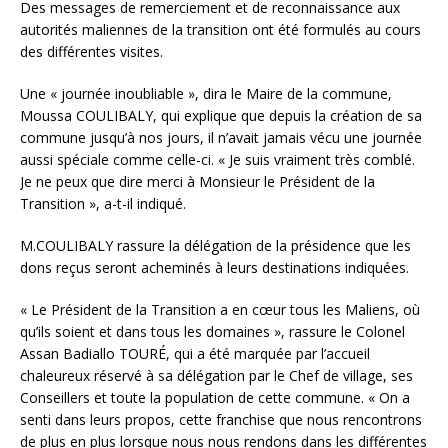
Des messages de remerciement et de reconnaissance aux
autorités maliennes de la transition ont été formulés au cours
des différentes visites.
Une « journée inoubliable », dira le Maire de la commune,
Moussa COULIBALY, qui explique que depuis la création de sa
commune jusqu’à nos jours, il n’avait jamais vécu une journée
aussi spéciale comme celle-ci. « Je suis vraiment très comblé.
Je ne peux que dire merci à Monsieur le Président de la
Transition », a-t-il indiqué.
M.COULIBALY rassure la délégation de la présidence que les
dons reçus seront acheminés à leurs destinations indiquées.
« Le Président de la Transition a en cœur tous les Maliens, où
qu’ils soient et dans tous les domaines », rassure le Colonel
Assan Badiallo TOURÉ, qui a été marquée par l’accueil
chaleureux réservé à sa délégation par le Chef de village, ses
Conseillers et toute la population de cette commune. « On a
senti dans leurs propos, cette franchise que nous rencontrons
de plus en plus lorsque nous nous rendons dans les différentes