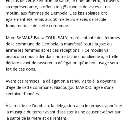
En plus de cette Semaine de santé, le Chef de l’État, à travers
sa représentante, a offert cinq (5) tonnes de vivres et un
moulin, aux femmes de Dembela. Des kits solaires ont
également été remis aux 50 meilleurs élèves de l’école
fondamentale de cette commune.
Mme SAMAKÉ Fanta COULIBALY, représentante des femmes
de la commune de Dembela, a manifesté toute la joie qui
anime les femmes après ces réceptions. « Ce moulin va
beaucoup nous aider dans notre tâche quotidienne », a-t-elle
déclaré avant de rassurer la délégation qu’un bon usage sera
fait de ces dons.
Avant ces remises, la délégation a rendu visite à la doyenne
d’âge de cette commune, Niadougou MARICO, âgée d’une
centaine d’années.
À la mairie de Dembela, la délégation a eu le temps d’apprécier
la musique du terroir avant d’assister à une causerie-débat sur
la santé de la mère et de l’enfant.