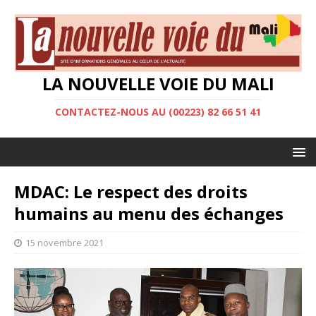
LA NOUVELLE VOIE DU MALI
CONTACTEZ-NOUS AU (00223) 82 66 51 41
MDAC: Le respect des droits
humains au menu des échanges
15 novembre 2021