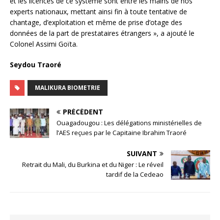
et les licences de ce système sont entre les mains de nos
experts nationaux, mettant ainsi fin à toute tentative de
chantage, d’exploitation et même de prise d’otage des
données de la part de prestataires étrangers », a ajouté le
Colonel Assimi Goïta.
Seydou Traoré
MALIKURA BIOMETRIE
PRÉCÉDENT
Ouagadougou : Les délégations ministérielles de
l’AES reçues par le Capitaine Ibrahim Traoré
SUIVANT
Retrait du Mali, du Burkina et du Niger : Le réveil
tardif de la Cedeao