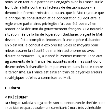
nous lie en tant que partenaires engagés avec la France sur le
front de la lutte contre les facteurs de déstabilisation », a
dénoncé le Premier ministre, ajoutant que le Mali regrette que
le principe de consultation et de concertation qui doit être la
règle entre partenaires privilégiés n’ait pas été observé en
amont de la décision du gouvernement français. « La nouvelle
situation née de la fin de l’opération Barkhane, plaçant le Mali
devant le fait accompli et l’exposant à une espèce d’abandon
en plein vol, le conduit à explorer les voies et moyens pour
mieux assurer la sécurité de manière autonome ou avec
d’autre partenaires… », a insisté le Premier ministre. Face aux
agissements de la France, les autorités maliennes sont donc
déterminées à diversifier leurs partenaires dans la lutte contre
le terrorisme. La France est ainsi en train de payer les erreurs
stratégiques qu’elles a commises au Mali.
G. Diarra
PRÉCÉDENT
Dr Choguel Kokalla Maïga après son audience avec le chef de l’Etat
: « Le Mali est paradoxalement surmilitarisé mais très vulnérable