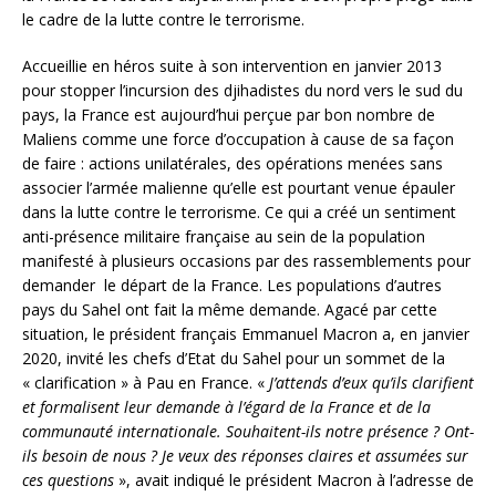
le cadre de la lutte contre le terrorisme.
Accueillie en héros suite à son intervention en janvier 2013
pour stopper l’incursion des djihadistes du nord vers le sud du
pays, la France est aujourd’hui perçue par bon nombre de
Maliens comme une force d’occupation à cause de sa façon
de faire : actions unilatérales, des opérations menées sans
associer l’armée malienne qu’elle est pourtant venue épauler
dans la lutte contre le terrorisme. Ce qui a créé un sentiment
anti-présence militaire française au sein de la population
manifesté à plusieurs occasions par des rassemblements pour
demander le départ de la France. Les populations d’autres
pays du Sahel ont fait la même demande. Agacé par cette
situation, le président français Emmanuel Macron a, en janvier
2020, invité les chefs d’Etat du Sahel pour un sommet de la
« clarification » à Pau en France. «
J’attends d’eux qu’ils clarifient
et formalisent leur demande à l’égard de la France et de la
communauté internationale. Souhaitent-ils notre présence ? Ont-
ils besoin de nous ? Je veux des réponses claires et assumées sur
ces questions
», avait indiqué le président Macron à l’adresse de