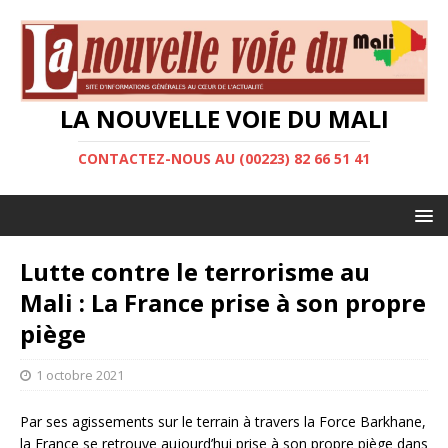
LA NOUVELLE VOIE DU MALI
CONTACTEZ-NOUS AU (00223) 82 66 51 41
Lutte contre le terrorisme au
Mali : La France prise à son propre
piège
1 octobre 2021
Par ses agissements sur le terrain à travers la Force Barkhane,
la France se retrouve aujourd’hui prise à son propre piège dans