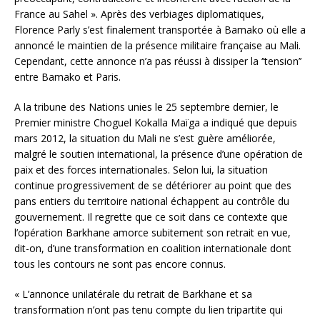
France au Sahel ». Après des verbiages diplomatiques,
Florence Parly s’est finalement transportée à Bamako où elle a
annoncé le maintien de la présence militaire française au Mali.
Cependant, cette annonce n’a pas réussi à dissiper la ‘’tension’’
entre Bamako et Paris.
A la tribune des Nations unies le 25 septembre dernier, le
Premier ministre Choguel Kokalla Maïga a indiqué que depuis
mars 2012, la situation du Mali ne s’est guère améliorée,
malgré le soutien international, la présence d’une opération de
paix et des forces internationales. Selon lui, la situation
continue progressivement de se détériorer au point que des
pans entiers du territoire national échappent au contrôle du
gouvernement. Il regrette que ce soit dans ce contexte que
l’opération Barkhane amorce subitement son retrait en vue,
dit-on, d’une transformation en coalition internationale dont
tous les contours ne sont pas encore connus.
« L’annonce unilatérale du retrait de Barkhane et sa
transformation n’ont pas tenu compte du lien tripartite qui