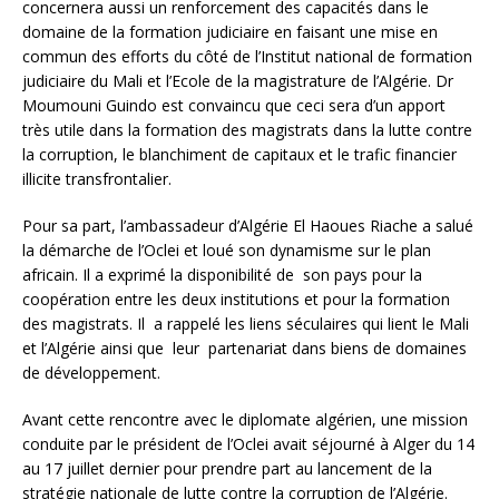
concernera aussi un renforcement des capacités dans le
domaine de la formation judiciaire en faisant une mise en
commun des efforts du côté de l’Institut national de formation
judiciaire du Mali et l’Ecole de la magistrature de l’Algérie. Dr
Moumouni Guindo est convaincu que ceci sera d’un apport
très utile dans la formation des magistrats dans la lutte contre
la corruption, le blanchiment de capitaux et le trafic financier
illicite transfrontalier.
Pour sa part, l’ambassadeur d’Algérie El Haoues Riache a salué
la démarche de l’Oclei et loué son dynamisme sur le plan
africain. Il a exprimé la disponibilité de son pays pour la
coopération entre les deux institutions et pour la formation
des magistrats. Il a rappelé les liens séculaires qui lient le Mali
et l’Algérie ainsi que leur partenariat dans biens de domaines
de développement.
Avant cette rencontre avec le diplomate algérien, une mission
conduite par le président de l’Oclei avait séjourné à Alger du 14
au 17 juillet dernier pour prendre part au lancement de la
stratégie nationale de lutte contre la corruption de l’Algérie.