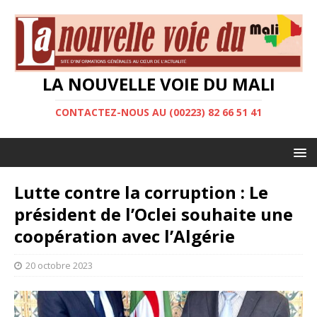
LA NOUVELLE VOIE DU MALI
CONTACTEZ-NOUS AU (00223) 82 66 51 41
Lutte contre la corruption : Le
président de l’Oclei souhaite une
coopération avec l’Algérie
20 octobre 2023