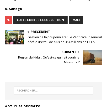
A. Sanogo
LUTTE CONTRE LA CORRUPTION
MALI
PRÉCÉDENT
Gestion de la pouponnière : Le Vérificateur général
décèle un trou de plus de 314 millions de F CFA
SUIVANT
Région de Kidal : Qu’est-ce qui fait courir la
Minusma ?
ARTICLES RÉCENTS