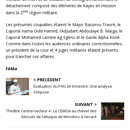
détachement composé des éléments de Kayes en mission
ème
dans la 2
région militaire.
Les présumés coupables étaient le Major Bassirou Traoré, le
Caporal Hama Ould Hamed, l’Adjudant Abdoulaye B. Maïga, le
Caporal Mohamed Lamine Ag Egless et le Garde Alpha Koné.
Comme dans toutes les audiences ordinaires correctionnelles,
un président de la cour et 4 juges militaires étaient présents
pour trancher ces affaires.
FAMa
PRÉCÉDENT
Évaluation du PAG 2è trimestre: Une analyse
s’impose
SUIVANT
Théâtre Centre/secteur 4 : Le CEMGA au chevet des
blessés de l’attaque de Mondoro à Sevaré