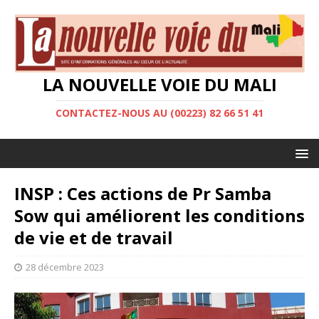
LA NOUVELLE VOIE DU MALI
CONTACTEZ-NOUS AU (00223) 82 66 51 41
INSP : Ces actions de Pr Samba
Sow qui améliorent les conditions
de vie et de travail
28 décembre 2023