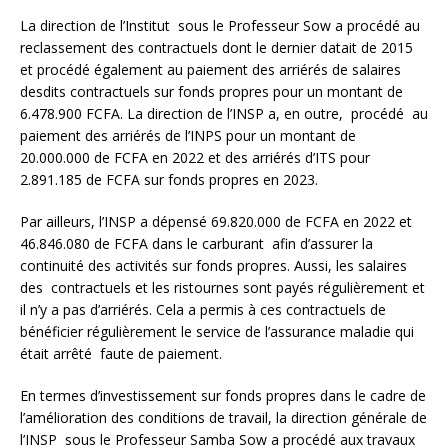
La direction de l’Institut sous le Professeur Sow a procédé au
reclassement des contractuels dont le dernier datait de 2015
et procédé également au paiement des arriérés de salaires
desdits contractuels sur fonds propres pour un montant de
6.478.900 FCFA. La direction de l’INSP a, en outre, procédé au
paiement des arriérés de l’INPS pour un montant de
20.000.000 de FCFA en 2022 et des arriérés d’ITS pour
2.891.185 de FCFA sur fonds propres en 2023.
Par ailleurs, l’INSP a dépensé 69.820.000 de FCFA en 2022 et
46.846.080 de FCFA dans le carburant afin d’assurer la
continuité des activités sur fonds propres. Aussi, les salaires
des contractuels et les ristournes sont payés régulièrement et
il n’y a pas d’arriérés. Cela a permis à ces contractuels de
bénéficier régulièrement le service de l’assurance maladie qui
était arrêté faute de paiement.
En termes d’investissement sur fonds propres dans le cadre de
l’amélioration des conditions de travail, la direction générale de
l’INSP sous le Professeur Samba Sow a procédé aux travaux