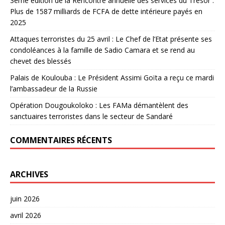
3ème édition de la Rencontre annuelle des services du Trésor :
Plus de 1587 milliards de FCFA de dette intérieure payés en
2025
Attaques terroristes du 25 avril : Le Chef de l’Etat présente ses
condoléances à la famille de Sadio Camara et se rend au
chevet des blessés
Palais de Koulouba : Le Président Assimi Goïta a reçu ce mardi
l’ambassadeur de la Russie
Opération Dougoukoloko : Les FAMa démantèlent des
sanctuaires terroristes dans le secteur de Sandaré
COMMENTAIRES RÉCENTS
ARCHIVES
juin 2026
avril 2026