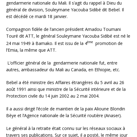
gendarmerie nationale du Mali. Il s’agit du rappel à Dieu du
général de division, Souleymane Yacouba Sidibé dit Bebel. Il
est décédé ce mardi 18 janvier.
Compagnon fidèle de l’ancien président Amadou Toumani
Touré dit ATT, le général Souleymane Yacouba Sidibé est né le
ème
24 mai 1949 à Bamako. Il est issu de la 4
promotion de
l’Emia, la même que ATT.
L’officier général de la gendarmerie nationale fut, entre
autres, ambassadeur du Mali au Canada, en Ethiopie, etc.
Bebel a été ministre des Affaires étrangères du 5 avril au 26
août 1991 ainsi que ministre de la Sécurité intérieure et de la
Protection civile du 14 juin 2002 au 2 mai 2004.
Il a aussi dirigé l’école de maintien de la paix Alioune Blondin
Bèye et l’Agence nationale de la Sécurité routière (Anaser).
Le général à la retraite était connu sur les réseaux sociaux à
travers ses publications. Sur ce sujet, il a posté, le même jour