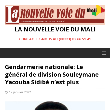
LA NOUVELLE VOIE DU MALI
CONTACTEZ-NOUS AU (00223) 82 66 51 41
Gendarmerie nationale: Le
général de division Souleymane
Yacouba Sidibé n’est plus
19 janvier 2022