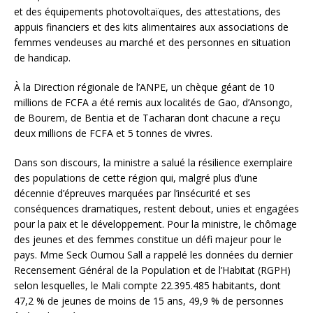
et des équipements photovoltaïques, des attestations, des
appuis financiers et des kits alimentaires aux associations de
femmes vendeuses au marché et des personnes en situation
de handicap.
À la Direction régionale de l’ANPE, un chèque géant de 10
millions de FCFA a été remis aux localités de Gao, d’Ansongo,
de Bourem, de Bentia et de Tacharan dont chacune a reçu
deux millions de FCFA et 5 tonnes de vivres.
Dans son discours, la ministre a salué la résilience exemplaire
des populations de cette région qui, malgré plus d’une
décennie d’épreuves marquées par l’insécurité et ses
conséquences dramatiques, restent debout, unies et engagées
pour la paix et le développement. Pour la ministre, le chômage
des jeunes et des femmes constitue un défi majeur pour le
pays. Mme Seck Oumou Sall a rappelé les données du dernier
Recensement Général de la Population et de l’Habitat (RGPH)
selon lesquelles, le Mali compte 22.395.485 habitants, dont
47,2 % de jeunes de moins de 15 ans, 49,9 % de personnes