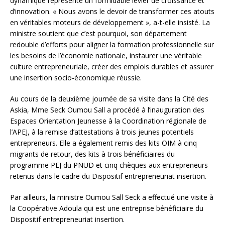
dynamique représente un formidable levier de croissance et
d’innovation. « Nous avons le devoir de transformer ces atouts
en véritables moteurs de développement », a-t-elle insisté. La
ministre soutient que c’est pourquoi, son département
redouble d’efforts pour aligner la formation professionnelle sur
les besoins de l’économie nationale, instaurer une véritable
culture entrepreneuriale, créer des emplois durables et assurer
une insertion socio-économique réussie.
Au cours de la deuxième journée de sa visite dans la Cité des
Askia, Mme Seck Oumou Sall a procédé à l’inauguration des
Espaces Orientation Jeunesse à la Coordination régionale de
l’APEJ, à la remise d’attestations à trois jeunes potentiels
entrepreneurs. Elle a également remis des kits OIM à cinq
migrants de retour, des kits à trois bénéficiaires du
programme PEJ du PNUD et cinq chèques aux entrepreneurs
retenus dans le cadre du Dispositif entrepreneuriat insertion.
Par ailleurs, la ministre Oumou Sall Seck a effectué une visite à
la Coopérative Adoula qui est une entreprise bénéficiaire du
Dispositif entrepreneuriat insertion.