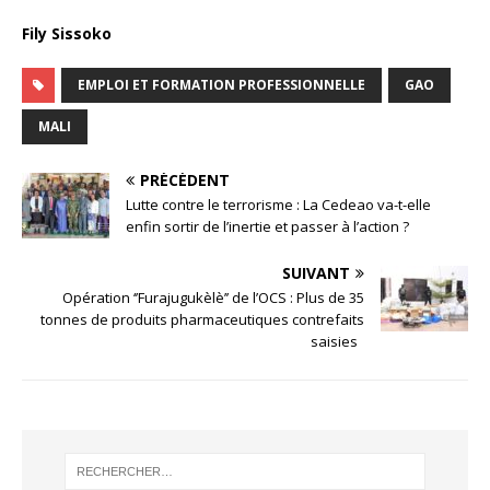
Fily Sissoko
EMPLOI ET FORMATION PROFESSIONNELLE
GAO
MALI
PRÉCÉDENT
Lutte contre le terrorisme : La Cedeao va-t-elle
enfin sortir de l’inertie et passer à l’action ?
SUIVANT
Opération ‘’Furajugukèlè’’ de l’OCS : Plus de 35
tonnes de produits pharmaceutiques contrefaits
saisies