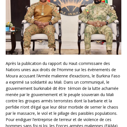
Après la publication du rapport du Haut-commissaire des
Nations unies aux droits de l’Homme sur les évènements de
Moura accusant l’Armée malienne d’exactions, le Burkina Faso
a exprimé sa solidarité au Mali. Dans un communiqué, le
gouvernement burkinabè dit être témoin de la lutte acharnée
menée par le gouvernement et le peuple souverain du Mali
contre les groupes armés terroristes dont la barbarie et la
perfidie n’ont d’égal que leur désir morbide de semer le chaos
par le massacre, le viol et le pillage des paisibles populations.
Pour endiguer l’entreprise de terreur et de violence de ces
hommes sans foi ni loi, les Forces armées maliennes (FAMa)