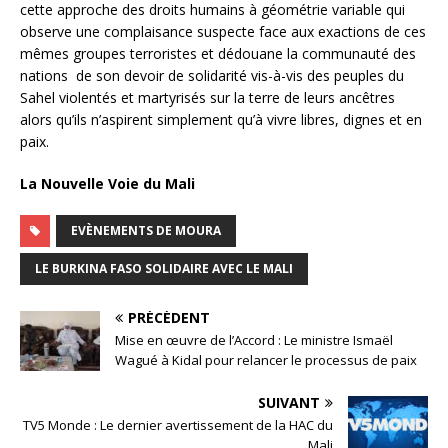
cette approche des droits humains à géométrie variable qui
observe une complaisance suspecte face aux exactions de ces
mêmes groupes terroristes et dédouane la communauté des
nations de son devoir de solidarité vis-à-vis des peuples du
Sahel violentés et martyrisés sur la terre de leurs ancêtres
alors qu’ils n’aspirent simplement qu’à vivre libres, dignes et en
paix.
La Nouvelle Voie du Mali
EVÈNEMENTS DE MOURA
LE BURKINA FASO SOLIDAIRE AVEC LE MALI
PRÉCÉDENT
Mise en œuvre de l’Accord : Le ministre Ismaël
Wagué à Kidal pour relancer le processus de paix
SUIVANT
TV5 Monde : Le dernier avertissement de la HAC du
Mali