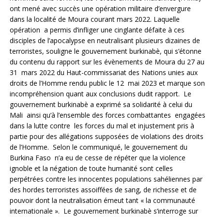
ont mené avec succès une opération militaire d’envergure
dans la localité de Moura courant mars 2022. Laquelle
opération a permis d’infliger une cinglante défaite à ces
disciples de l’apocalypse en neutralisant plusieurs dizaines de
terroristes, souligne le gouvernement burkinabè, qui s’étonne
du contenu du rapport sur les évènements de Moura du 27 au
31 mars 2022 du Haut-commissariat des Nations unies aux
droits de l’Homme rendu public le 12 mai 2023 et marque son
incompréhension quant aux conclusions dudit rapport. Le
gouvernement burkinabè a exprimé sa solidarité à celui du
Mali ainsi qu’à l’ensemble des forces combattantes engagées
dans la lutte contre les forces du mal et injustement pris à
partie pour des allégations supposées de violations des droits
de l’Homme. Selon le communiqué, le gouvernement du
Burkina Faso n’a eu de cesse de répéter que la violence
ignoble et la négation de toute humanité sont celles
perpétrées contre les innocentes populations sahéliennes par
des hordes terroristes assoiffées de sang, de richesse et de
pouvoir dont la neutralisation émeut tant « la communauté
internationale ». Le gouvernement burkinabè s’interroge sur