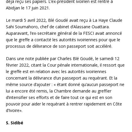
déjà reçu ses papiers. L’ex-président ivoirien est rentré à
Abidjan le 17 juin 2021.
Le mardi 5 avril 2022, Blé Goudé avait reçu à La Haye Claude
Sahi Soumahoro, chef de cabinet d’Alassane Ouattara.
Auparavant, l’ex-secrétaire général de la FESCI avait annoncé
que le greffe a contacté les autorités ivoiriennes pour que le
processus de délivrance de son passeport soit accéléré.
Dans une note publiée par Charles Blé Goudé, le samedi 12
février 2022, citant la Cour pénale internationale, il ressort que
le greffe est en relation avec les autorités ivoiriennes
concernant la délivrance d’un passeport au requérant. Et la
même source d’ajouter : « étant donné qu’aucun passeport ne
lui a encore été remis, la Chambre demande au greffier
d’intensifier ses efforts et de faire tout ce qui est en son
pouvoir pour aider le requérant à rentrer rapidement en Côte
d’Ivoire».
S. Sidibé