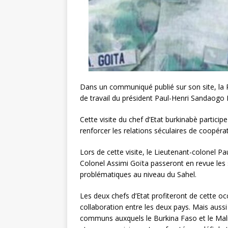
Dans un communiqué publié sur son site, la 
de travail du président Paul-Henri Sandaog
Cette visite du chef d’Etat burkinabè particip
renforcer les relations séculaires de coopérat
Lors de cette visite, le Lieutenant-colonel
Colonel Assimi Goïta passeront en revue les 
problématiques au niveau du Sahel.
Les deux chefs d’Etat profiteront de cette o
collaboration entre les deux pays. Mais aussi 
communs auxquels le Burkina Faso et le Mali