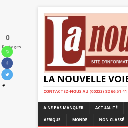
0
Partages
LA NOUVELLE VOI
CONTACTEZ-NOUS AU (00223) 82 66 51 41
A NE PAS MANQUER
ACTUALITÉ
AFRIQUE
MONDE
NON CLASSÉ