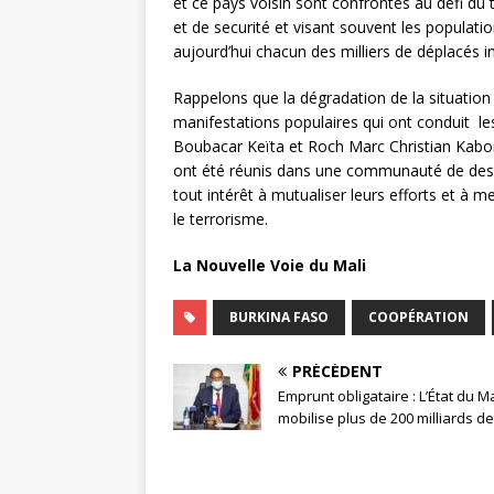
et ce pays voisin sont confrontés au défi du
et de securité et visant souvent les populati
aujourd’hui chacun des milliers de déplacés int
Rappelons que la dégradation de la situation 
manifestations populaires qui ont conduit les
Boubacar Keïta et Roch Marc Christian Kaboré
ont été réunis dans une communauté de destin
tout intérêt à mutualiser leurs efforts et à
le terrorisme.
La Nouvelle Voie du Mali
BURKINA FASO
COOPÉRATION
PRÉCÉDENT
Emprunt obligataire : L’État du Ma
mobilise plus de 200 milliards de