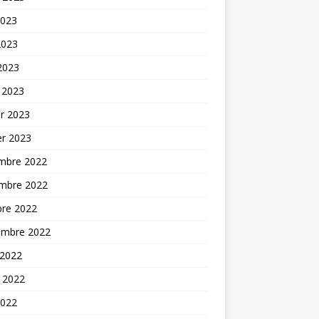
2023
2023
 2023
 2023
er 2023
er 2023
mbre 2022
mbre 2022
bre 2022
embre 2022
 2022
t 2022
2022