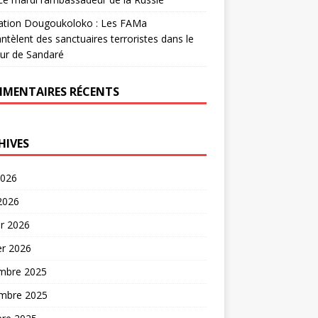
ation Dougoukoloko : Les FAMa
tèlent des sanctuaires terroristes dans le
ur de Sandaré
MENTAIRES RÉCENTS
HIVES
2026
 2026
er 2026
er 2026
mbre 2025
mbre 2025