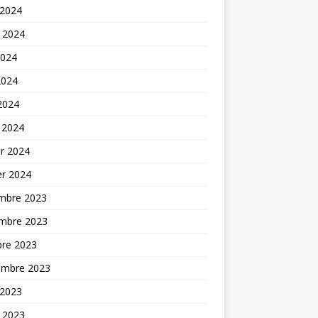
 2024
t 2024
2024
2024
 2024
 2024
er 2024
er 2024
mbre 2023
mbre 2023
bre 2023
embre 2023
 2023
t 2023