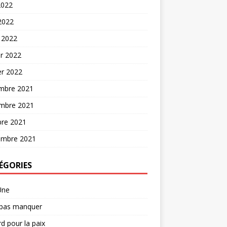
2022
 2022
 2022
er 2022
er 2022
mbre 2021
mbre 2021
bre 2021
embre 2021
ÉGORIES
Une
 pas manquer
d pour la paix