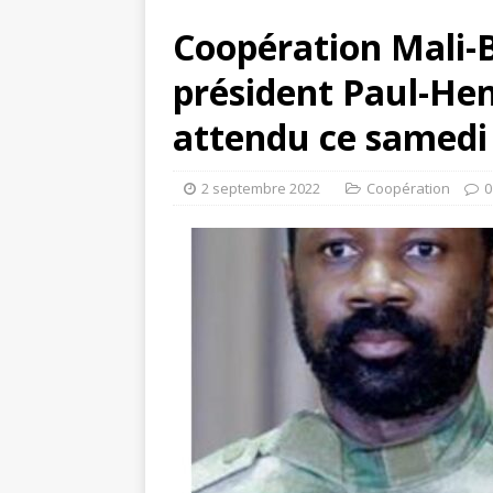
Coopération Mali-B
président Paul-He
attendu ce samed
2 septembre 2022
Coopération
0