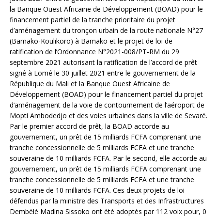
la Banque Ouest Africaine de Développement (BOAD) pour le
financement partiel de la tranche prioritaire du projet
d’aménagement du tronçon urbain de la route nationale N°27
(Bamako-Koulikoro) à Bamako et le projet de loi de
ratification de l’Ordonnance N°2021-008/PT-RM du 29
septembre 2021 autorisant la ratification de l’accord de prêt
signé à Lomé le 30 juillet 2021 entre le gouvernement de la
République du Mali et la Banque Ouest Africaine de
Développement (BOAD) pour le financement partiel du projet
d’aménagement de la voie de contournement de l’aéroport de
Mopti Ambodedjo et des voies urbaines dans la ville de Sevaré.
Par le premier accord de prêt, la BOAD accorde au
gouvernement, un prêt de 15 milliards FCFA comprenant une
tranche concessionnelle de 5 milliards FCFA et une tranche
souveraine de 10 milliards FCFA. Par le second, elle accorde au
gouvernement, un prêt de 15 milliards FCFA comprenant une
tranche concessionnelle de 5 milliards FCFA et une tranche
souveraine de 10 milliards FCFA. Ces deux projets de loi
défendus par la ministre des Transports et des Infrastructures
Dembélé Madina Sissoko ont été adoptés par 112 voix pour, 0