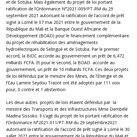
et de Sotuba. Mais également du projet de loi portant
ratification de l’Ordonnance N°2021-009/PT-RM du 29
septembre 2021 autorisant la ratification de l’accord de prêt
signé à Lomé le 07 mai 2021 entre le gouvernement de la
République du Mali et la Banque Ouest Africaine de
Développement (BOAD) pour le financement complémentaire
du projet de réhabilitation des aménagements
hydroélectriques de Selingué et de Sotuba. Par le premier
accord, la BIDC accorde au gouvernement un prêt de 6,472
milliards FCFA. Et pour le second, la BOAD accorde au
gouvernement, un prêt de 10 milliards FCFA. Ces deux projets
de loi défendus par le ministre des Mines, de l’Energie et de
l’Eau Lamine Seydou Traoré ont été adoptés par 111 voix
pour, 0 contre et 1 abstention.
Les deux autres projets de lois étaient défendus par la
ministre des Transports et des Infrastructures Mme Dembélé
Madina Sissoko. Il s’agit du projet de loi portant ratification de
l’Ordonnance N°2021-011/PT-RM du 29 septembre2021
autorisant la ratification de l’accord de prêt signé à Lomé le 30
juillet 2021 entre le gouvernement de la République du Mali et